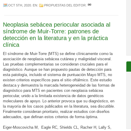
OCT 5TH, 2020
. EN:
PROPUESTAS DEL EDITOR
.
Neoplasia sebácea periocular asociada al
síndrome de Muir-Torre: patrones de
detección en la literatura y en la práctica
clínica
El síndrome de Muir-Torre (MTS) se define clínicamente como la
asociación de neoplasia sebácea cutánea y malignidad visceral.
Las pruebas complementarias se consideran cruciales para el
diagnóstico. Aunque se han propuesto pautas de detección para
esta patología, incluido el sistema de puntuación Mayo MTS, no
existen criterios específicos para el sitio oftálmico. Este estudio
destaca y demuestra la marcada heterogeneidad de las formas de
diagnóstico para MTS en pacientes con neoplasia sebácea
periocular, unido a la limitada existencia de datos genéticos
moleculares de apoyo. Lo anterior provoca que su diagnóstico, en
la mayoría de los casos publicados en la literatura, sea discutible.
Finalmente consideran prioritario, realizar estudios con diseños
adecuados, que definan estos criterios de forma óptima.
Eiger-Moscovicha M, Eagle RC, Shields CL, Racher H, Lally S,