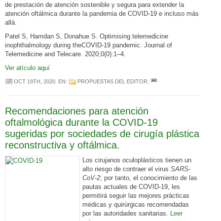
de prestación de atención sostenible y segura para extender la
atención oftálmica durante la pandemia de COVID-19 e incluso más
allá.
Patel S, Hamdan S, Donahue S. Optimising telemedicine
inophthalmology during theCOVID-19 pandemic. Journal of
Telemedicine and Telecare. 2020;0(0):1–4.
Ver atículo aquí
OCT 19TH, 2020
. EN:
PROPUESTAS DEL EDITOR
.
Recomendaciones para atención
oftalmológica durante la COVID-19
sugeridas por sociedades de cirugía plástica
reconstructiva y oftálmica.
Los cirujanos oculoplásticos tienen un
alto riesgo de contraer el virus
SARS
-
CoV
-
2
; por tanto, el conocimiento de las
pautas actuales de COVID-19, les
permitirá seguir las mejores prácticas
médicas y quirúrgicas recomendadas
por las autoridades sanitarias.
Leer