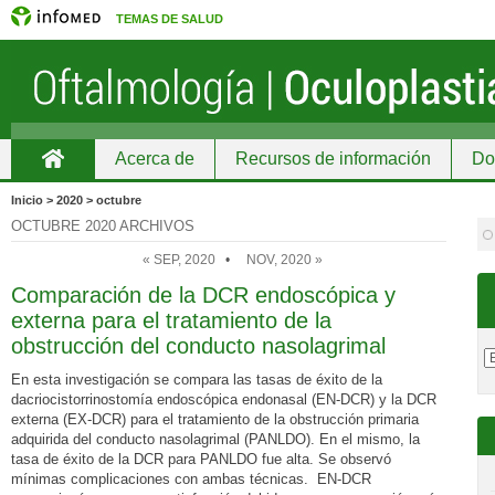
TEMAS DE SALUD
Acerca de
Recursos de información
Do
Inicio
Inicio > 2020 > octubre
OCTUBRE 2020 ARCHIVOS
« SEP, 2020
•
NOV, 2020 »
Comparación de la DCR endoscópica y
externa para el tratamiento de la
obstrucción del conducto nasolagrimal
En esta investigación se compara las tasas de éxito de la
dacriocistorrinostomía endoscópica endonasal (EN-DCR) y la DCR
externa (EX-DCR) para el tratamiento de la obstrucción primaria
adquirida del conducto nasolagrimal (PANLDO). En el mismo, la
tasa de éxito de la DCR para PANLDO fue alta. Se observó
mínimas complicaciones con ambas técnicas. EN-DCR