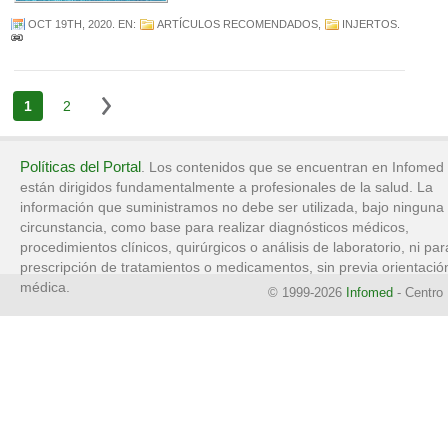
OCT 19TH, 2020
. EN:
ARTÍCULOS RECOMENDADOS
,
INJERTOS
.
1
2
Políticas del Portal
. Los contenidos que se encuentran en Infomed
están dirigidos fundamentalmente a profesionales de la salud. La
información que suministramos no debe ser utilizada, bajo ninguna
circunstancia, como base para realizar diagnósticos médicos,
procedimientos clínicos, quirúrgicos o análisis de laboratorio, ni par
prescripción de tratamientos o medicamentos, sin previa orientació
médica.
© 1999-2026
Infomed
- Centro