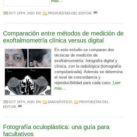
más…
OCT 19TH, 2020
. EN:
PROPUESTAS DEL EDITOR
.
Comparación entre métodos de medición de
exoftalmometría clínica versus digital
En este estudio se comparan dos
técnicas de medición de
exoftalmometría: fotografía digital y
clínica, con la radiológica (tomografía
computarizada). Además se determina
el nivel de concordancia y
reproducibilidad para cada caso.
Leer
más…
OCT 19TH, 2020
. EN:
DIAGNÓSTICO
,
PROPUESTAS DEL
EDITOR
.
Fotografía oculoplástica: una guía para
facultativos