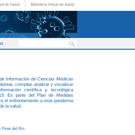
ual de Salud
Biblioteca Virtual de Salud
as
 de Información de Ciencias Médicas
torear, compilar, analizar y visualizar
formación científica y tecnológica
19. Es parte del Plan de Medidas
ra el enfrentamiento a esta pandemia
de la salud.
 Pinar del Río