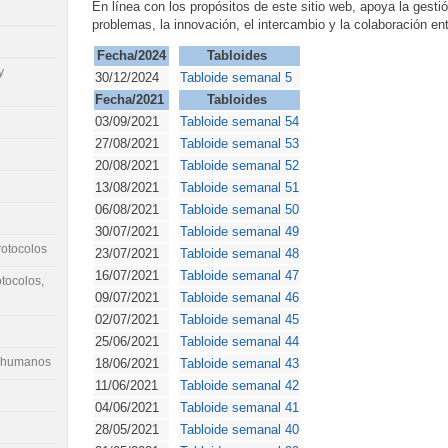
En línea con los propósitos de este sitio web, apoya la gestió
problemas, la innovación, el intercambio y la colaboración ent
Fecha/2024
Tabloides
y
30/12/2024
Tabloide semanal 5
Fecha/2021
Tabloides
03/09/2021
Tabloide semanal 54
27/08/2021
Tabloide semanal 53
20/08/2021
Tabloide semanal 52
13/08/2021
Tabloide semanal 51
06/08/2021
Tabloide semanal 50
30/07/2021
Tabloide semanal 49
rotocolos
23/07/2021
Tabloide semanal 48
16/07/2021
Tabloide semanal 47
tocolos,
09/07/2021
Tabloide semanal 46
02/07/2021
Tabloide semanal 45
25/06/2021
Tabloide semanal 44
a humanos
18/06/2021
Tabloide semanal 43
11/06/2021
Tabloide semanal 42
04/06/2021
Tabloide semanal 41
28/05/2021
Tabloide semanal 40