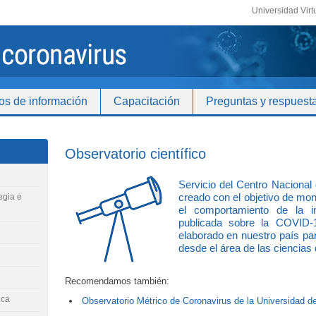
Universidad Virt
os de información
Capacitación
Preguntas y respuest
Observatorio científico
Servicio del Centro Nacional
creado con el objetivo de moni
egia e
el comportamiento de la in
publicada sobre la COVID-
elaborado en nuestro país pa
desde el área de las ciencias 
Recomendamos también:
ica
Observatorio Métrico de Coronavirus de la Universidad de