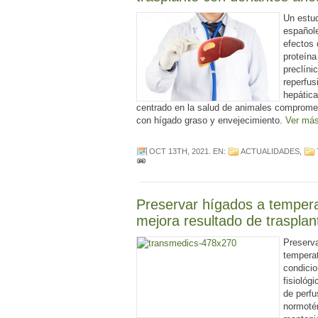
Un estud
españole
efectos 
proteín
preclíni
reperfus
hepática
centrado en la salud de animales comprome
con hígado graso y envejecimiento.
Ver má
OCT 13TH, 2021
. EN:
ACTUALIDADES
,
Preservar hígados a tempera
mejora resultado de trasplan
Preserva
temperat
condicio
fisiológ
de perfu
normoté