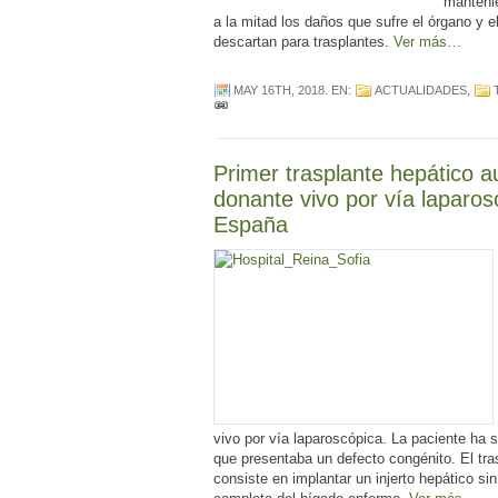
mantenié
a la mitad los daños que sufre el órgano y 
descartan para trasplantes.
Ver más…
MAY 16TH, 2018
. EN:
ACTUALIDADES
,
Primer trasplante hepático aux
donante vivo por vía laparos
España
vivo por vía laparoscópica. La paciente ha 
que presentaba un defecto congénito. El tras
consiste en implantar un injerto hepático sin