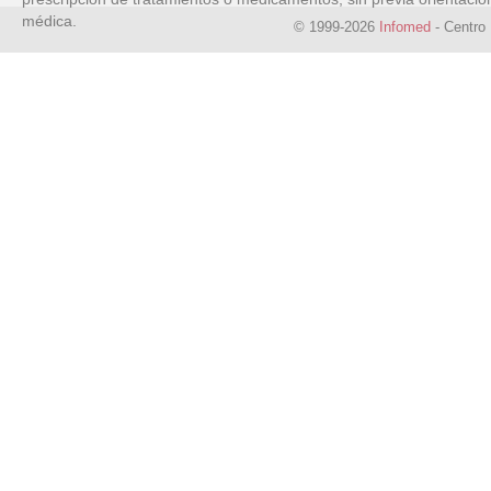
médica.
© 1999-2026
Infomed
- Centro