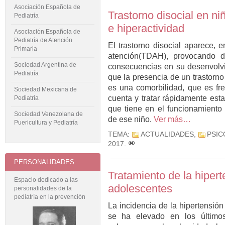
Asociación Española de
Trastorno disocial en ni
Pediatría
e hiperactividad
Asociación Española de
Pediatría de Atención
El trastorno disocial aparece, e
Primaria
atención(TDAH), provocando d
Sociedad Argentina de
consecuencias en su desenvolvi
Pediatría
que la presencia de un trastorn
es una comorbilidad, que es fr
Sociedad Mexicana de
cuenta y tratar rápidamente esta
Pediatría
que tiene en el funcionamiento p
Sociedad Venezolana de
de ese niño.
Ver más…
Puericultura y Pediatría
TEMA:
ACTUALIDADES
,
PSIC
2017
.
PERSONALIDADES
Tratamiento de la hipert
Espacio dedicado a las
adolescentes
personalidades de la
pediatría en la prevención
La incidencia de la hipertensión
se ha elevado en los último