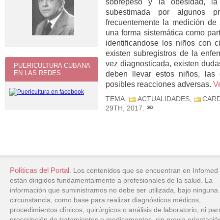
sobrepeso y la obesidad, l
subestimada por algunos pr
frecuentemente la medición de l
una forma sistemática como part
identificandose los niños con c
existen subregistros de la enf
vez diagnosticada, existen duda
PUERICULTURA CUBANA
EN LAS REDES
deben llevar estos niños, las
posibles reacciones adversas.
V
TEMA:
ACTUALIDADES
,
CARD
29TH, 2017
.
Políticas del Portal
. Los contenidos que se encuentran en Infomed
están dirigidos fundamentalmente a profesionales de la salud. La
información que suministramos no debe ser utilizada, bajo ninguna
circunstancia, como base para realizar diagnósticos médicos,
procedimientos clínicos, quirúrgicos o análisis de laboratorio, ni par
prescripción de tratamientos o medicamentos, sin previa orientació