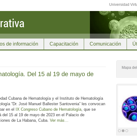
Universidad Virt
os de información
Capacitación
Comunicación
Út
Mapa del 
tología. Del 15 al 19 de mayo de
edad Cubana de Hematología y el Instituto de Hematología
logía “Dr. José Manuel Ballester Santovenia” les convocan
ipar en el
IX Congreso Cubano de Hematología
, que se
á del 15 al 19 de mayo de 2023 en el Palacio de
iones de La Habana, Cuba.
Ver más…