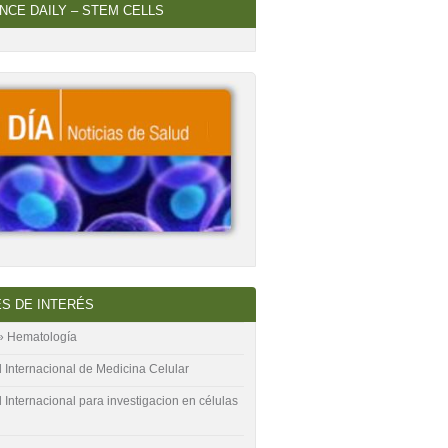
NCE DAILY – STEM CELLS
S DE INTERÉS
» Hematología
 Internacional de Medicina Celular
Internacional para investigacion en células