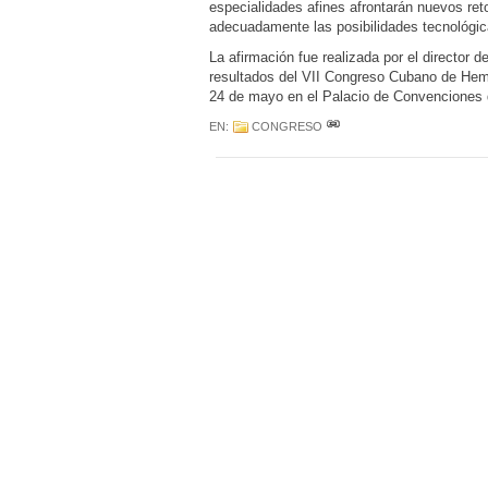
especialidades afines afrontarán nuevos reto
adecuadamente las posibilidades tecnológic
La afirmación fue realizada por el director d
resultados del VII Congreso Cubano de Hemat
24 de mayo en el Palacio de Convenciones
EN:
CONGRESO