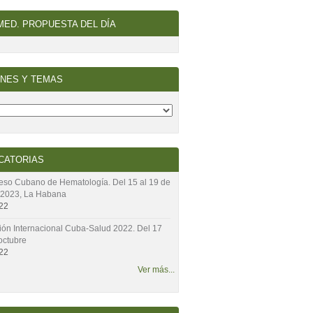
ED. PROPUESTA DEL DÍA
NES Y TEMAS
CATORIAS
eso Cubano de Hematología. Del 15 al 19 de
2023, La Habana
22
ón Internacional Cuba-Salud 2022. Del 17
octubre
22
Ver más...