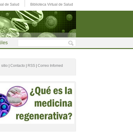
ual de Salud
Biblioteca Virtual de Salud
iles
sitio
|
Contacto
|
RSS
|
Correo Infomed