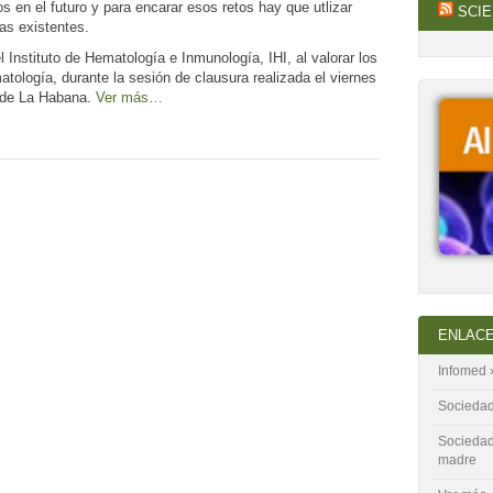
s en el futuro y para encarar esos retos hay que utlizar
SCIE
as existentes.
el Instituto de Hematología e Inmunología, IHI, al valorar los
ología, durante la sesión de clausura realizada el viernes
 de La Habana.
Ver más…
ENLACE
Infomed 
Sociedad
Sociedad 
madre