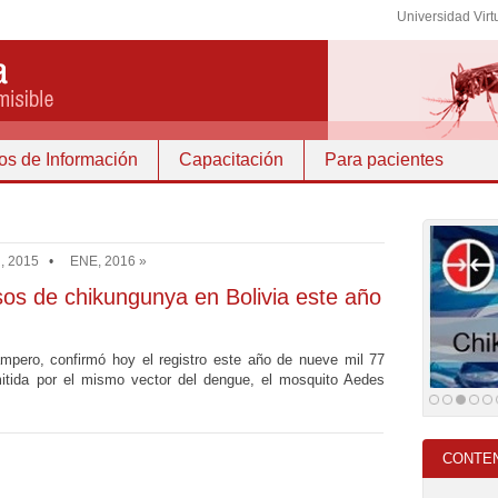
Universidad Virt
os de Información
Capacitación
Para pacientes
, 2015
•
ENE, 2016 »
os de chikungunya en Bolivia este año
ampero, confirmó hoy el registro este año de nueve mil 77
itida por el mismo vector del dengue, el mosquito Aedes
CONTE