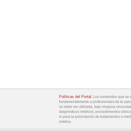
Políticas del Portal
. Los contenidos que se 
fundamentalmente a profesionales de la salu
no debe ser utilizada, bajo ninguna circunsta
diagnósticos médicos, procedimientos clínicos
ni para la prescripción de tratamientos o med
médica.