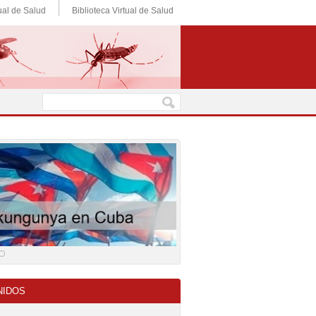
ual de Salud
Biblioteca Virtual de Salud
NIDOS