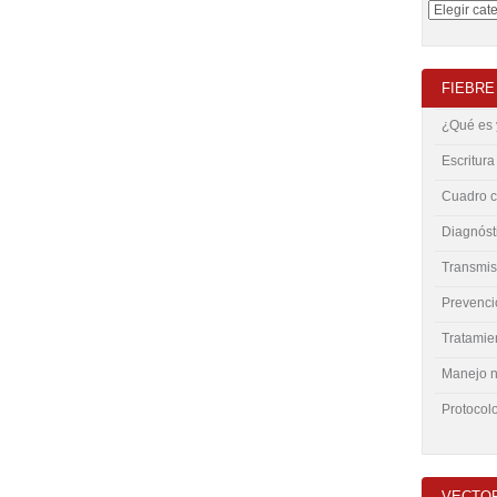
FIEBRE
¿Qué es 
Escritura
Cuadro c
Diagnóst
Transmis
Prevenci
Tratamie
Manejo nu
Protocolo
VECTO