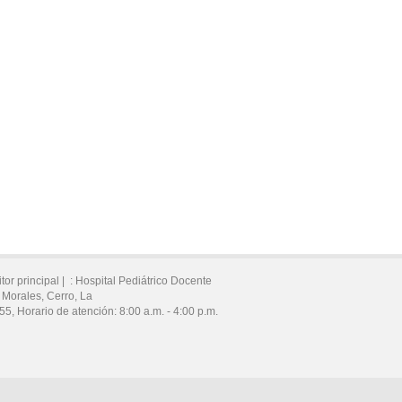
tor principal |
:
Hospital Pediátrico Docente
 Morales,
Cerro,
La
55
,
Horario de atención:
8:00 a.m. - 4:00 p.m.