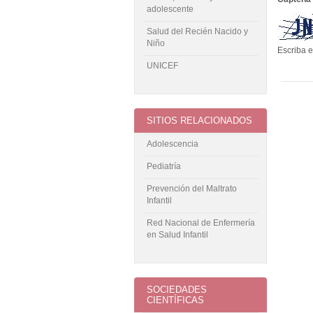
adolescente
Salud del Recién Nacido y
Niño
Escriba e
UNICEF
SITIOS RELACIONADOS
Adolescencia
Pediatría
Prevención del Maltrato
Infantil
Red Nacional de Enfermería
en Salud Infantil
SOCIEDADES
CIENTÍFICAS