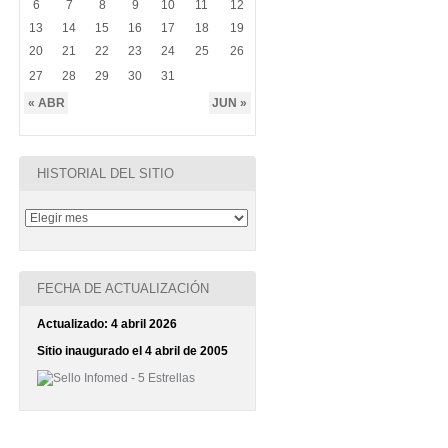
6
7
8
9
10
11
12
13
14
15
16
17
18
19
20
21
22
23
24
25
26
27
28
29
30
31
« ABR
JUN »
HISTORIAL DEL SITIO
FECHA DE ACTUALIZACIÓN
Actualizado: 4 abril 2026
Sitio inaugurado el 4 abril de 2005