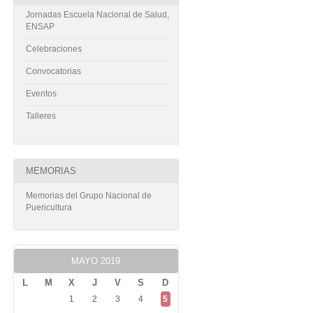
Jornadas Escuela Nacional de Salud,
ENSAP
Celebraciones
Convocatorias
Eventos
Talleres
MEMORIAS
Memorias del Grupo Nacional de
Puericultura
MAYO 2019
L
M
X
J
V
S
D
1
2
3
4
5