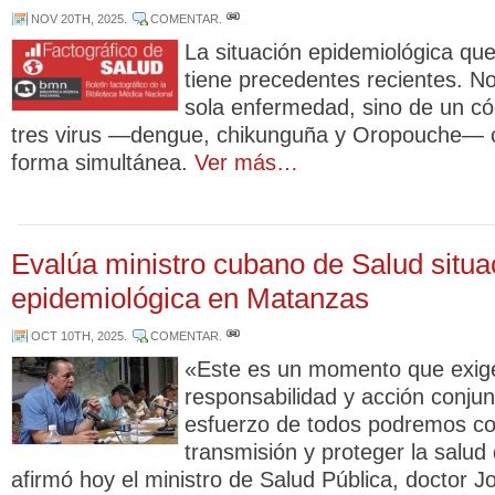
NOV 20TH, 2025
.
COMENTAR
.
La situación epidemiológica qu
tiene precedentes recientes. No
sola enfermedad, sino de un cóc
tres virus —dengue, chikunguña y Oropouche— c
forma simultánea.
Ver más…
Evalúa ministro cubano de Salud situa
epidemiológica en Matanzas
OCT 10TH, 2025
.
COMENTAR
.
«Este es un momento que exig
responsabilidad y acción conjun
esfuerzo de todos podremos co
transmisión y proteger la salud
afirmó hoy el ministro de Salud Pública, doctor J