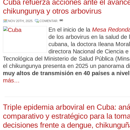
Cuba refuerza acciones ante el avance
chikungunya y otros arbovirus
NOV 20TH, 2025
.
COMENTAR
.
En el inicio de la
Mesa Redond
de los arbovirus en la salud de 
cubana, la doctora Ileana Mora
directora Nacional de Ciencia e
Tecnológica del Ministerio de Salud Pública (Min
el chikungunya presenta en 2025 un panorama 
muy altos de transmisión en 40 países a nive
más…
Triple epidemia arboviral en Cuba: aná
comparativo y estratégico para la tom
decisiones frente a dengue, chikungu