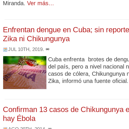
Miranda.
Ver más…
Enfrentan dengue en Cuba; sin reporte
Zika ni Chikungunya
JUL 10TH, 2019
.
Cuba enfrenta brotes de dengu
del país, pero a nivel nacional 
casos de cólera, Chikungunya n
Zika, informó una fuente oficial
Confirman 13 casos de Chikungunya 
hay Ébola