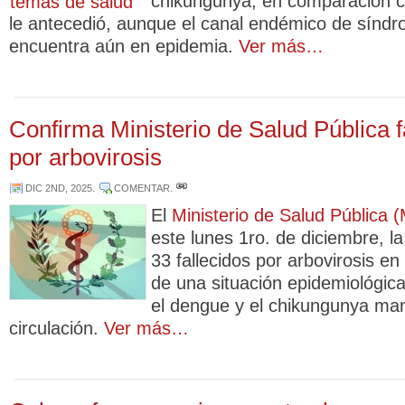
chikungunya, en comparación 
le antecedió, aunque el canal endémico de síndro
encuentra aún en epidemia.
Ver más…
Confirma Ministerio de Salud Pública f
por arbovirosis
DIC 2ND, 2025
.
COMENTAR
.
El
Ministerio de Salud Pública 
este lunes 1ro. de diciembre, l
33 fallecidos por arbovirosis en
de una situación epidemiológic
el dengue y el chikungunya ma
circulación.
Ver más…