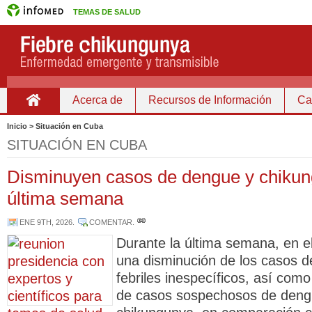
TEMAS DE SALUD
Acerca de
Recursos de Información
Ca
Inicio
Inicio > Situación en Cuba
SITUACIÓN EN CUBA
Disminuyen casos de dengue y chikun
última semana
ENE 9TH, 2026
.
COMENTAR
.
Durante la última semana, en el
una disminución de los casos 
febriles inespecíficos, así como
de casos sospechosos de deng