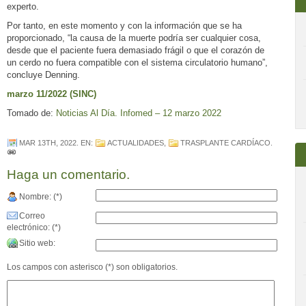
experto.
Por tanto, en este momento y con la información que se ha
proporcionado, “la causa de la muerte podría ser cualquier cosa,
desde que el paciente fuera demasiado frágil o que el corazón de
un cerdo no fuera compatible con el sistema circulatorio humano”,
concluye Denning.
marzo 11/2022 (SINC)
Tomado de:
Noticias Al Día. Infomed – 12 marzo 2022
MAR 13TH, 2022
. EN:
ACTUALIDADES
,
TRASPLANTE CARDÍACO
.
Haga un comentario.
Nombre: (*)
Correo
electrónico: (*)
Sitio web:
Los campos con asterisco (*) son obligatorios.