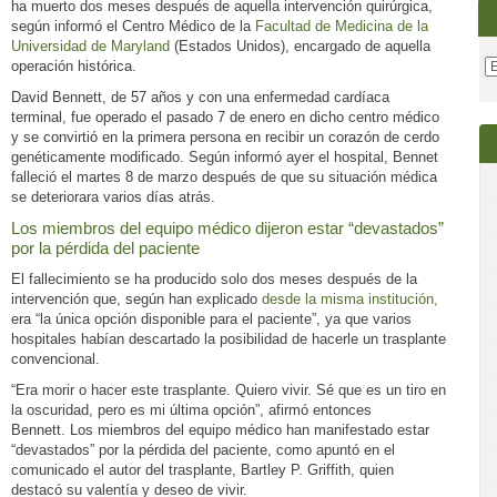
ha muerto dos meses después de aquella intervención quirúrgica,
según informó el Centro Médico de la
Facultad de Medicina de la
Universidad de Maryland
(Estados Unidos), encargado de aquella
operación histórica.
David Bennett, de 57 años y con una enfermedad cardíaca
terminal, fue operado el pasado 7 de enero en dicho centro médico
y se convirtió en la primera persona en recibir un corazón de cerdo
genéticamente modificado. Según informó ayer el hospital, Bennet
falleció el martes 8 de marzo después de que su situación médica
se deteriorara varios días atrás.
Los miembros del equipo médico dijeron estar “devastados”
por la pérdida del paciente
El fallecimiento se ha producido solo dos meses después de la
intervención que, según han explicado
desde la misma institución,
era “la única opción disponible para el paciente”, ya que varios
hospitales habían descartado la posibilidad de hacerle un trasplante
convencional.
“Era morir o hacer este trasplante. Quiero vivir. Sé que es un tiro en
la oscuridad, pero es mi última opción”, afirmó entonces
Bennett. Los miembros del equipo médico han manifestado estar
“devastados” por la pérdida del paciente, como apuntó en el
comunicado el autor del trasplante, Bartley P. Griffith, quien
destacó su valentía y deseo de vivir.