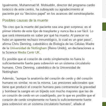
Igualmente, Muhammad M. Mohiuddin, director del programa cardio
torácico de este centro, ha subrayado su agradecimiento al
paciente por su “decisivo papel” en los avances del xenotrasplante.
Posibles causas de la muerte
“No creo que la muerte del paciente sea una gran sorpresa: es el
primer intento de este tipo de trasplante y nunca iba a ser fácil. Lo
que será interesante es saber por qué ha muerto. Al parecer no
hubo un aparente rechazo inmunológico, lo cual es un gran paso”,
afirma Chris Denning, catedrático de Biología de las Células Madre
de la
Universidad de Nottingham
(Reino Unido), en declaraciones a
la Science
Media Centr UK
.
Es posible que el corazón de cerdo simplemente no fuera lo
suficientemente fuerte para sobrevivir en un sistema circulatorio
humano, Chris Denning, catedrático de la Universidad de
Nottingham
Además, “aunque la anatomía del corazón de cerdo y del corazón
humano es similar, no es la misma. Las presiones adicionales que
tiene que producir el corazón humano para contrarrestar la gravedad
y bombear la sangre en un bípedo son mucho mayores que las de
un corazón de cerdo en un cuadrúpedo, por lo que es posible que el
corazón de cerdo simplemente no fuera lo suficientemente fuerte
para sobrevivir en un sistema circulatorio humano”, añade el