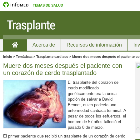
TEMAS DE SALUD
Acerca de
Recursos de información
In
Inicio
Inicio > Temáticas > Trasplante cardíaco > Muere dos meses después el paciente c
Muere dos meses después el paciente con
un corazón de cerdo trasplantado
El trasplante del corazón de
cerdo modificado
genéticamente era la única
opción de salvar a David
Bennet, quien padecía una
enfermedad cardiaca terminal. A
pesar de todos los esfuerzos, el
hombre de 57 años falleció el
pasado 8 de marzo.
El primer paciente que recibió un trasplante de un corazón de cerdo