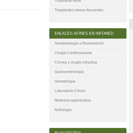
Trasplante renal
Trasplantes menos frecuentes
ENLACES AFINES EN INFOMED
Anestesiología y Reanimación
Cirugía Cardiovascular
Córnea y cirugía refractiva
Gastroenterología
Hematología
Laboratorio Clínico
Medicina regenerativa
Nefrología