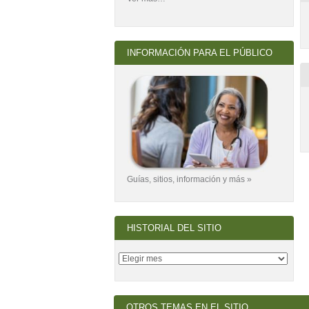
INFORMACIÓN PARA EL PÚBLICO
Guías, sitios, información y más »
HISTORIAL DEL SITIO
OTROS TEMAS EN EL SITIO