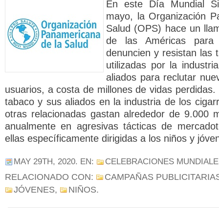
En este Día Mundial S
mayo, la Organización P
Salud (OPS) hace un lla
de las Américas para 
denuncien y resistan las 
utilizadas por la industr
aliados para reclutar nu
usuarios, a costa de millones de vidas perdidas.
tabaco y sus aliados en la industria de los cigarr
otras relacionadas gastan alrededor de 9.000 m
anualmente en agresivas tácticas de mercado
ellas específicamente dirigidas a los niños y jóv
MAY 29TH, 2020
. EN:
CELEBRACIONES MUNDIALE
RELACIONADO CON:
CAMPAÑAS PUBLICITARIA
JÓVENES
,
NIÑOS
.