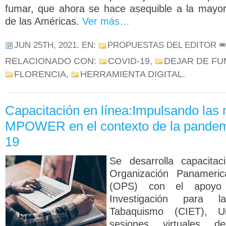
fumar, que ahora se hace asequible a la mayor
de las Américas.
Ver más…
JUN 25TH, 2021
. EN:
PROPUESTAS DEL EDITOR
RELACIONADO CON:
COVID-19
,
DEJAR DE F
FLORENCIA
,
HERRAMIENTA DIGITAL
.
Capacitación en línea:Impulsando las
MPOWER en el contexto de la pande
19
Se desarrolla capacitac
Organización Panameri
(OPS) con el apoyo
Investigación para 
Tabaquismo (CIET), U
sesiones virtuales 