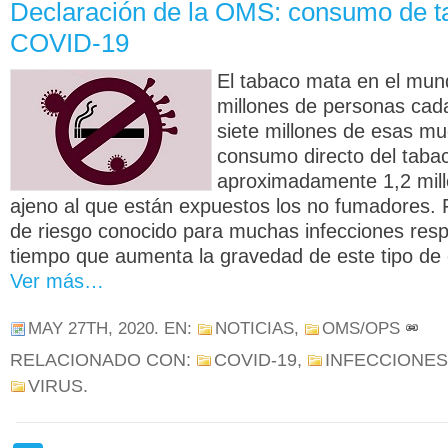
Declaración de la OMS: consumo de t
COVID-19
El tabaco mata en el mu
millones de personas cad
siete millones de esas mu
consumo directo del taba
aproximadamente 1,2 mil
ajeno al que están expuestos los no fumadores. 
de riesgo conocido para muchas infecciones respi
tiempo que aumenta la gravedad de este tipo de
Ver más…
MAY 27TH, 2020
. EN:
NOTICIAS
,
OMS/OPS
RELACIONADO CON:
COVID-19
,
INFECCIONES
VIRUS
.