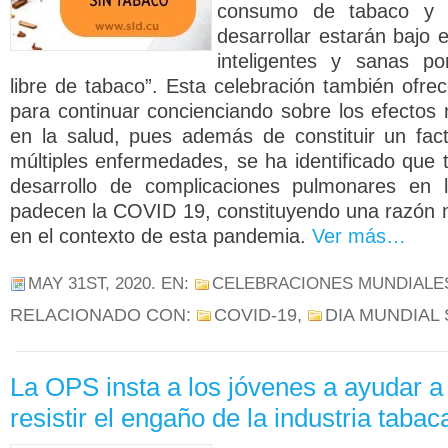
consumo de tabaco y l
desarrollar estarán bajo 
inteligentes y sanas p
libre de tabaco”. Esta celebración también ofre
para continuar concienciando sobre los efectos 
en la salud, pues además de constituir un fac
múltiples enfermedades, se ha identificado que 
desarrollo de complicaciones pulmonares en 
padecen la COVID 19, constituyendo una razón 
en el contexto de esta pandemia.
Ver más…
MAY 31ST, 2020
. EN:
CELEBRACIONES MUNDIALE
RELACIONADO CON:
COVID-19
,
DIA MUNDIAL
La OPS insta a los jóvenes a ayudar a
resistir el engaño de la industria tabac