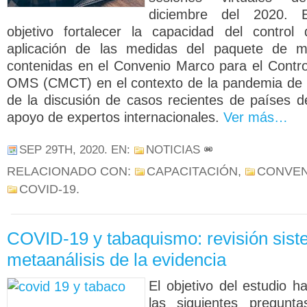
diciembre del 2020. 
objetivo fortalecer la capacidad del control
aplicación de las medidas del paquete d
contenidas en el Convenio Marco para el Contro
OMS (CMCT) en el contexto de la pandemia de
de la discusión de casos recientes de países d
apoyo de expertos internacionales.
Ver más…
SEP 29TH, 2020
. EN:
NOTICIAS
RELACIONADO CON:
CAPACITACIÓN
,
CONVEN
COVID-19
.
COVID-19 y tabaquismo: revisión sist
metaanálisis de la evidencia
El objetivo del estudio h
las siguientes pregunt