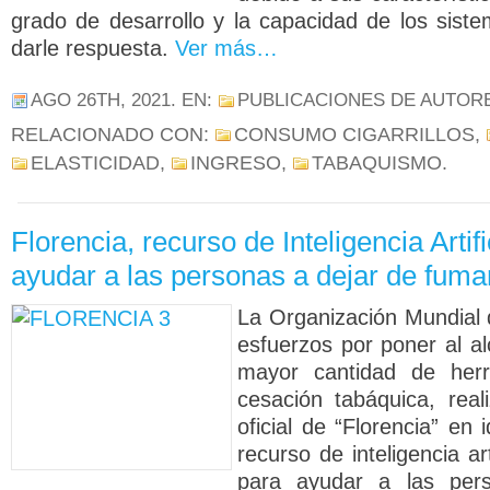
grado de desarrollo y la capacidad de los sist
darle respuesta.
Ver más…
AGO 26TH, 2021
. EN:
PUBLICACIONES DE AUTOR
RELACIONADO CON:
CONSUMO CIGARRILLOS
,
ELASTICIDAD
,
INGRESO
,
TABAQUISMO
.
Florencia, recurso de Inteligencia Artifi
ayudar a las personas a dejar de fuma
La Organización Mundial 
esfuerzos por poner al al
mayor cantidad de herr
cesación tabáquica, real
oficial de “Florencia” en
recurso de inteligencia art
para ayudar a las per