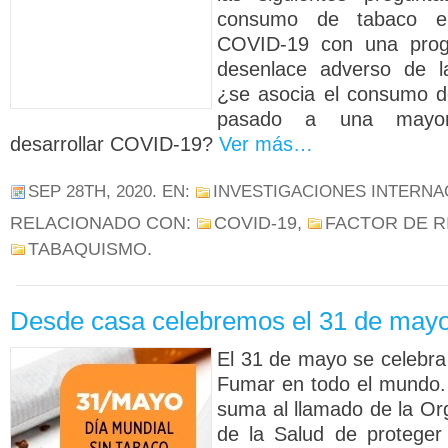
consumo de tabaco e
COVID-19 con una progr
desenlace adverso de l
¿se asocia el consumo d
pasado a una mayor 
desarrollar COVID-19?
Ver más…
SEP 28TH, 2020
. EN:
INVESTIGACIONES INTERNA
RELACIONADO CON:
COVID-19
,
FACTOR DE R
TABAQUISMO
.
Desde casa celebremos el 31 de may
El 31 de mayo se celebra 
Fumar en todo el mundo.
suma al llamado de la Or
de la Salud de proteger