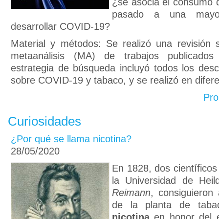
¿se asocia el consumo d
pasado a una mayor
desarrollar COVID-19?
Material y métodos: Se realizó una revisión 
metaanálisis (MA) de trabajos publicados
estrategia de búsqueda incluyó todos los desc
sobre COVID-19 y tabaco, y se realizó en difere
Pro
Curiosidades
¿Por qué se llama nicotina?
28/05/2020
En 1828,
dos científico
la Universidad de Hei
Reimann
, consiguieron 
de la planta de tab
nicotina
en honor del 