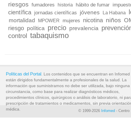
riesgos
fumadores
hábito de fumar
impuest
historia
científica
jóvenes
jornadas científicas
La Habana
niños
nicotina
O
mortalidad
mujeres
MPOWER
precio
prevenció
riesgo
política
prevalencia
tabaquismo
control
Políticas del Portal
. Los contenidos que se encuentran en Infomed
están dirigidos fundamentalmente a profesionales de la salud. La
información que suministramos no debe ser utilizada, bajo ninguna
circunstancia, como base para realizar diagnósticos médicos,
procedimientos clínicos, quirúrgicos o análisis de laboratorio, ni par
prescripción de tratamientos o medicamentos, sin previa orientació
médica.
© 1999-2026
Infomed
- Centro