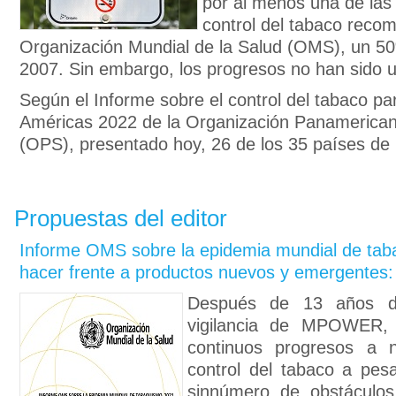
por al menos una de las
control del tabaco reco
Organización Mundial de la Salud (OMS), un 
2007. Sin embargo, los progresos no han sido 
Según el Informe sobre el control del tabaco pa
Américas 2022 de la Organización Panamerican
(OPS), presentado hoy, 26 de los 35 países de l
Propuestas del editor
Informe OMS sobre la epidemia mundial de tab
hacer frente a productos nuevos y emergentes
Después de 13 años de
vigilancia de MPOWER, 
continuos progresos a n
control del tabaco a pes
sinnúmero de obstáculos,