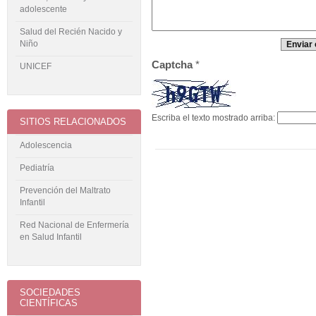
adolescente
Salud del Recién Nacido y
Niño
Captcha
*
UNICEF
Escriba el texto mostrado arriba:
SITIOS RELACIONADOS
Adolescencia
Pediatría
Prevención del Maltrato
Infantil
Red Nacional de Enfermería
en Salud Infantil
SOCIEDADES
CIENTÍFICAS