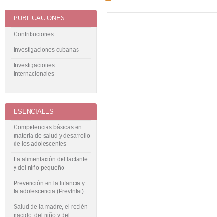
PUBLICACIONES
Contribuciones
Investigaciones cubanas
Investigaciones
internacionales
ESENCIALES
Competencias básicas en
materia de salud y desarrollo
de los adolescentes
La alimentación del lactante
y del niño pequeño
Prevención en la Infancia y
la adolescencia (PrevInfat)
Salud de la madre, el recién
nacido, del niño y del