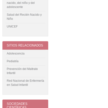
nacido, del niño y del
adolescente
Salud del Recién Nacido y
Niño
UNICEF
SITIOS RELACIONADOS
Adolescencia
Pediatría
Prevención del Maltrato
Infantil
Red Nacional de Enfermería
en Salud Infantil
SOCIEDADES
CIENTÍFICAS