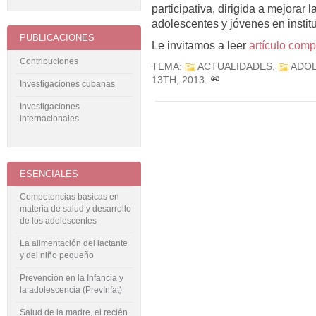
participativa, dirigida a mejorar 
adolescentes y jóvenes en instit
PUBLICACIONES
Le invitamos a leer
artículo comp
Contribuciones
TEMA:
ACTUALIDADES
,
ADOL
13TH, 2013
.
Investigaciones cubanas
Investigaciones
internacionales
ESENCIALES
Competencias básicas en
materia de salud y desarrollo
de los adolescentes
La alimentación del lactante
y del niño pequeño
Prevención en la Infancia y
la adolescencia (PrevInfat)
Salud de la madre, el recién