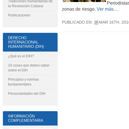
Tradiciones humanitarias de
Periodista
la Revolución Cubana
zonas de riesgo.
Ver más…
Publicaciones
PUBLICADO EN:
MAR 16TH, 201
DERECHO
INTERNACIONAL
HUMANITARIO (DIH)
¿Qué es el DIH?
10 cosas que debes saber
sobre el DIH
Principios y normas
fundamentales
Personalidades del DIH
INFORMACIÓN
COMPLEMENTARIA