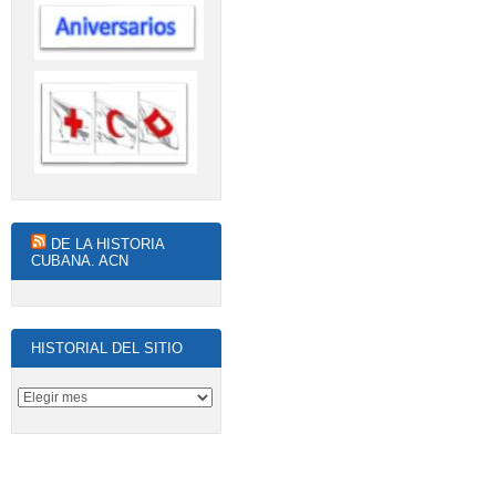
DE LA HISTORIA
CUBANA. ACN
HISTORIAL DEL SITIO