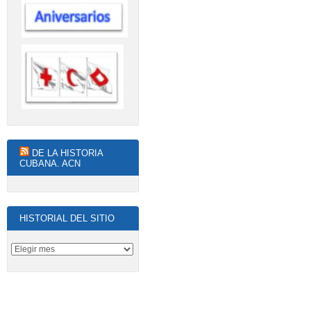
DE LA HISTORIA
CUBANA. ACN
HISTORIAL DEL SITIO