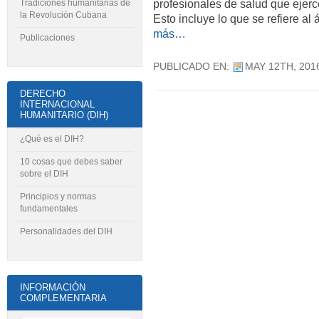
profesionales de salud que ejerc
Tradiciones humanitarias de
la Revolución Cubana
Esto incluye lo que se refiere al
más…
Publicaciones
PUBLICADO EN:
MAY 12TH, 201
DERECHO
INTERNACIONAL
HUMANITARIO (DIH)
¿Qué es el DIH?
10 cosas que debes saber
sobre el DIH
Principios y normas
fundamentales
Personalidades del DIH
INFORMACIÓN
COMPLEMENTARIA