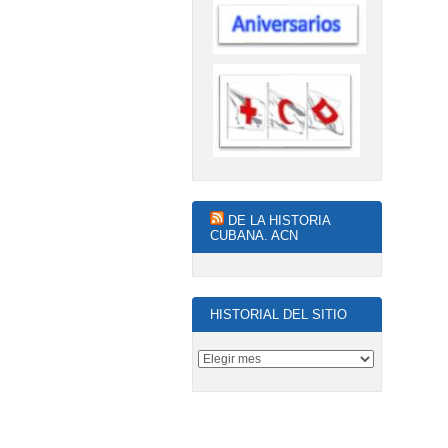
DE LA HISTORIA
CUBANA. ACN
HISTORIAL DEL SITIO