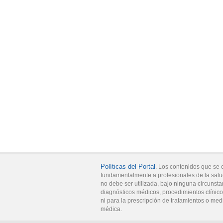
Políticas del Portal
. Los contenidos que se 
fundamentalmente a profesionales de la salu
no debe ser utilizada, bajo ninguna circunsta
diagnósticos médicos, procedimientos clínicos
ni para la prescripción de tratamientos o med
médica.