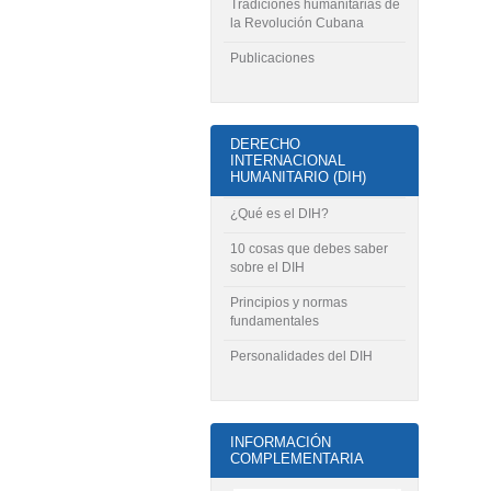
Tradiciones humanitarias de
la Revolución Cubana
Publicaciones
DERECHO
INTERNACIONAL
HUMANITARIO (DIH)
¿Qué es el DIH?
10 cosas que debes saber
sobre el DIH
Principios y normas
fundamentales
Personalidades del DIH
INFORMACIÓN
COMPLEMENTARIA