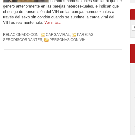
hombres homosexuales similar al que se
generó anteriormente en las parejas heterosexuales, e indican que
el riesgo de transmisión del VIH en las parejas homosexuales a
través del sexo sin condón cuando se suprime la carga viral del
VIH es realmente nulo.
Ver más…
RELACIONADO CON:
CARGA VIRAL
,
PAREJAS
SERODISCORDANTES
,
PERSONAS CON VIH