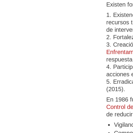
Existen fo
1. Existen
recursos 
de interve
2. Fortale
3. Creaci
Enfrentam
respuesta 
4. Partici
acciones 
5. Erradica
(2015).
En 1986 f
Control de
de reducir
Vigilan