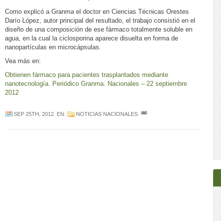
Como explicó a Granma el doctor en Ciencias Técnicas Orestes
Darío López, autor principal del resultado, el trabajo consistió en el
diseño de una composición de ese fármaco totalmente soluble en
agua, en la cual la ciclosporina aparece disuelta en forma de
nanopartículas en microcápsulas.
Vea más en:
Obtienen fármaco para pacientes trasplantados mediante
nanotecnología. Periódico Granma. Nacionales – 22 septiembre
2012
SEP 25TH, 2012
. EN:
NOTICIAS NACIONALES
.