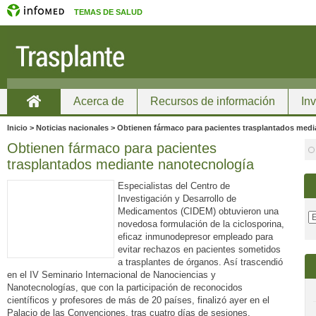
TEMAS DE SALUD
Acerca de
Recursos de información
In
Inicio
Inicio > Noticias nacionales > Obtienen fármaco para pacientes trasplantados med
Obtienen fármaco para pacientes
trasplantados mediante nanotecnología
Especialistas del Centro de
Investigación y Desarrollo de
Medicamentos (CIDEM) obtuvieron una
novedosa formulación de la ciclosporina,
eficaz inmunodepresor empleado para
evitar rechazos en pacientes sometidos
a trasplantes de órganos. Así trascendió
en el IV Seminario Internacional de Nanociencias y
Nanotecnologías, que con la participación de reconocidos
científicos y profesores de más de 20 países, finalizó ayer en el
Palacio de las Convenciones, tras cuatro días de sesiones.