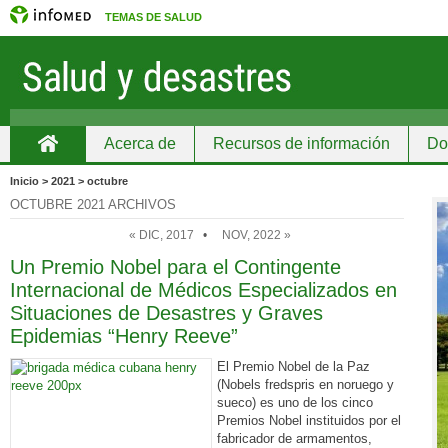
TEMAS DE SALUD
Acerca de
Recursos de información
Do
Inicio
Inicio > 2021 > octubre
OCTUBRE 2021 ARCHIVOS
« DIC, 2017
•
NOV, 2022 »
Un Premio Nobel para el Contingente
Internacional de Médicos Especializados en
Situaciones de Desastres y Graves
Epidemias “Henry Reeve”
El Premio Nobel de la Paz
(Nobels fredspris en noruego y
sueco) es uno de los cinco
Premios Nobel instituidos por el
fabricador de armamentos,