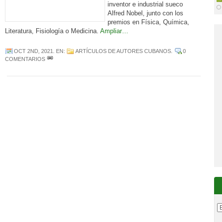
inventor e industrial sueco
Alfred Nobel, junto con los
premios en Física, Química,
Literatura, Fisiología o Medicina.
Ampliar…
OCT 2ND, 2021
. EN:
ARTÍCULOS DE AUTORES CUBANOS
.
0
COMENTARIOS