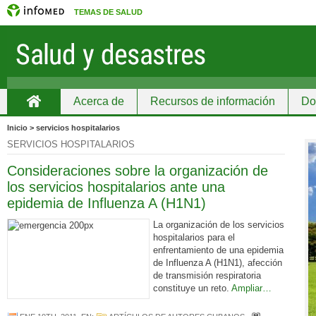
TEMAS DE SALUD
Acerca de
Recursos de información
Do
Inicio
Inicio > servicios hospitalarios
SERVICIOS HOSPITALARIOS
Consideraciones sobre la organización de
los servicios hospitalarios ante una
epidemia de Influenza A (H1N1)
La organización de los servicios
hospitalarios para el
enfrentamiento de una epidemia
de Influenza A (H1N1), afección
de transmisión respiratoria
constituye un reto.
Ampliar…