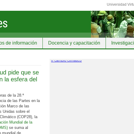
Universidad Virt
os de información
Docencia y capacitación
Investigac
lud pide que se
 la esfera del
ras de la 28.ª
cia de las Partes en la
ión Marco de las
s Unidas sobre el
Climático (COP28), la
ción Mundial de la
OMS)
se suma al
o mundial de