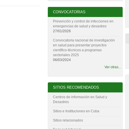
CONVOCATORIAS
Prevención y control de infecciones en
emergencias de salud y desastres
27/01/2026
Convocatoria nacional de investigación
en salud para presentar proyectos
científico-técnicos a programas
sectoriales 2025
06/03/2024
Ver otras...
SITIOS RECOMENDADOS
Centros de información en Salud y
Desastres
Sitios e Instituciones en Cuba
Sitios relacionados