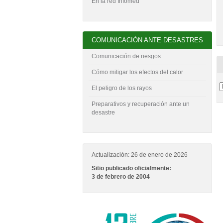
En la red Infomed
COMUNICACIÓN ANTE DESASTRES
Comunicación de riesgos
Cómo mitigar los efectos del calor
El peligro de los rayos
Preparativos y recuperación ante un
desastre
Actualización: 26 de enero de 2026
Sitio publicado oficialmente:
3 de febrero de 2004