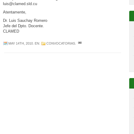
luis@clamed.sld.cu
Atentamente,
Dr. Luis Sauchay Romero
Jefe del Dpto. Docente.
CLAMED
MAY 14TH, 2010
. EN:
CONVOCATORIAS
.