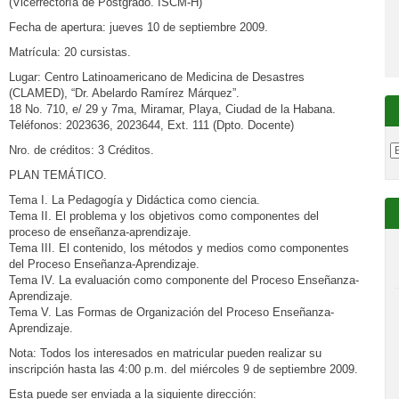
(Vicerrectoría de Postgrado. ISCM-H)
Fecha de apertura: jueves 10 de septiembre 2009.
Matrícula: 20 cursistas.
Lugar: Centro Latinoamericano de Medicina de Desastres
(CLAMED), “Dr. Abelardo Ramírez Márquez”.
18 No. 710, e/ 29 y 7ma, Miramar, Playa, Ciudad de la Habana.
Teléfonos: 2023636, 2023644, Ext. 111 (Dpto. Docente)
Nro. de créditos: 3 Créditos.
PLAN TEMÁTICO.
Tema I. La Pedagogía y Didáctica como ciencia.
Tema II. El problema y los objetivos como componentes del
proceso de enseñanza-aprendizaje.
Tema III. El contenido, los métodos y medios como componentes
del Proceso Enseñanza-Aprendizaje.
Tema IV. La evaluación como componente del Proceso Enseñanza-
Aprendizaje.
Tema V. Las Formas de Organización del Proceso Enseñanza-
Aprendizaje.
Nota: Todos los interesados en matricular pueden realizar su
inscripción hasta las 4:00 p.m. del miércoles 9 de septiembre 2009.
Esta puede ser enviada a la siguiente dirección: