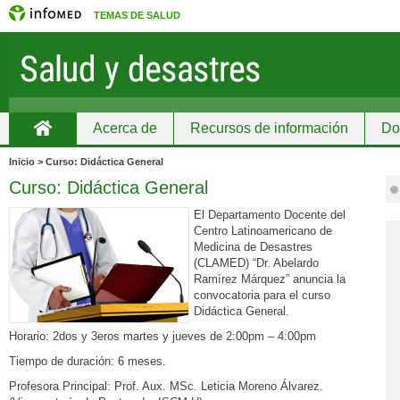
TEMAS DE SALUD
Acerca de
Recursos de información
Do
Inicio
Inicio > Curso: Didáctica General
Curso: Didáctica General
El Departamento Docente del
Centro Latinoamericano de
Medicina de Desastres
(CLAMED) “Dr. Abelardo
Ramírez Márquez” anuncia la
convocatoria para el curso
Didáctica General.
Horario: 2dos y 3eros martes y jueves de 2:00pm – 4:00pm
Tiempo de duración: 6 meses.
Profesora Principal: Prof. Aux. MSc. Leticia Moreno Álvarez.