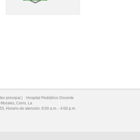
tor principal |
:
Hospital Pediátrico Docente
 Morales,
Cerro,
La
55
,
Horario de atención:
8:00 a.m. - 4:00 p.m.