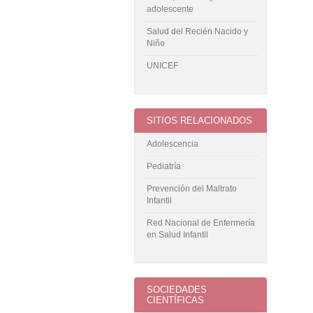
adolescente
Salud del Recién Nacido y
Niño
UNICEF
SITIOS RELACIONADOS
Adolescencia
Pediatría
Prevención del Maltrato
Infantil
Red Nacional de Enfermería
en Salud Infantil
SOCIEDADES
CIENTÍFICAS