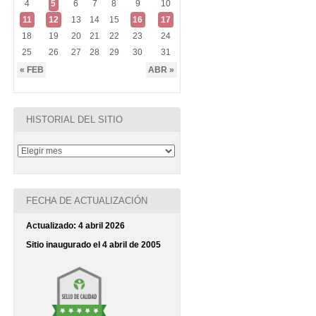
4
5
6
7
8
9
10
11
12
13
14
15
16
17
18
19
20
21
22
23
24
25
26
27
28
29
30
31
« FEB
ABR »
HISTORIAL DEL SITIO
FECHA DE ACTUALIZACIÓN
Actualizado: 4 abril 2026
Sitio inaugurado el 4 abril de 2005