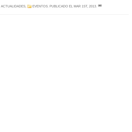
ACTUALIDADES
,
EVENTOS
. PUBLICADO EL
MAR 1ST, 2013
.