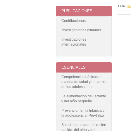
TEMA:
PUBLICACIONES
Contribuciones
Investigaciones cubanas
Investigaciones
internacionales
ESENCIALES
Competencias básicas en
materia de salud y desarrollo
de los adolescentes
La alimentación del lactante
y del niño pequeño
Prevención en la Infancia y
la adolescencia (PrevInfat)
Salud de la madre, el recién
nacido, del niño y del