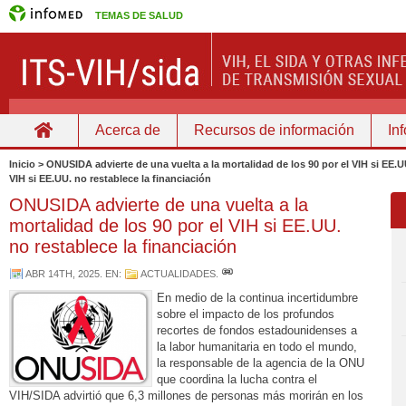
TEMAS DE SALUD
Acerca de
Recursos de información
In
Home
Inicio > ONUSIDA advierte de una vuelta a la mortalidad de los 90 por el VIH si EE.U
VIH si EE.UU. no restablece la financiación
ONUSIDA advierte de una vuelta a la
mortalidad de los 90 por el VIH si EE.UU.
no restablece la financiación
ABR 14TH, 2025
. EN:
ACTUALIDADES
.
En medio de la continua incertidumbre
sobre el impacto de los profundos
recortes de fondos estadounidenses a
la labor humanitaria en todo el mundo,
la responsable de la agencia de la ONU
que coordina la lucha contra el
VIH/SIDA advirtió que 6,3 millones de personas más morirán en los