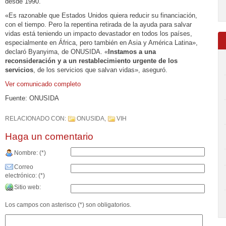
desde 1990.
«Es razonable que Estados Unidos quiera reducir su financiación,
con el tiempo. Pero la repentina retirada de la ayuda para salvar
vidas está teniendo un impacto devastador en todos los países,
especialmente en África, pero también en Asia y América Latina»,
declaró Byanyima, de ONUSIDA. «
Instamos a una
reconsideración y a un restablecimiento urgente de los
servicios
, de los servicios que salvan vidas», aseguró.
Ver comunicado completo
Fuente: ONUSIDA
RELACIONADO CON:
ONUSIDA
,
VIH
Haga un comentario
Nombre: (*)
Correo
electrónico: (*)
Sitio web:
Los campos con asterisco (*) son obligatorios.