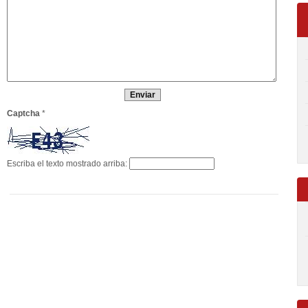
Captcha
*
Escriba el texto mostrado arriba: