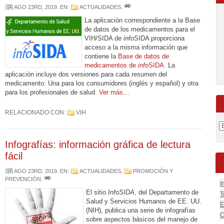
AGO 23RD, 2019
. EN:
ACTUALIDADES
.
La aplicación correspondiente a la Base
de datos de los medicamentos para el
VIH/SIDA de
info
SIDA proporciona
acceso a la misma información que
contiene la
Base de datos de
medicamentos de
info
SIDA.
La
aplicación incluye dos versiones para cada resumen del
medicamento: Una para los consumidores (inglés y español) y otra
para los profesionales de salud.
Ver más…
RELACIONADO CON:
VIH
Infografías: información gráfica de lectura
fácil
AGO 23RD, 2019
. EN:
ACTUALIDADES
,
PROMOCIÓN Y
PREVENCIÓN
.
I
El sitio
InfoSIDA
, del Departamento de
T
Salud y Servicios Humanos de EE. UU.
E
(NIH), publica una serie de infografías
C
sobre aspectos básicos del manejo de