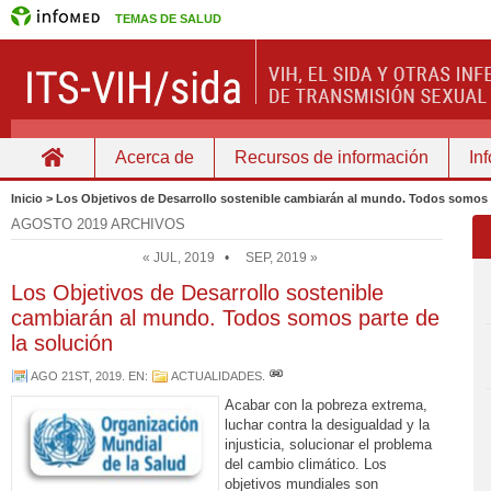
TEMAS DE SALUD
Acerca de
Recursos de información
In
Home
Inicio > Los Objetivos de Desarrollo sostenible cambiarán al mundo. Todos somos p
AGOSTO 2019 ARCHIVOS
« JUL, 2019
•
SEP, 2019 »
Los Objetivos de Desarrollo sostenible
cambiarán al mundo. Todos somos parte de
la solución
AGO 21ST, 2019
. EN:
ACTUALIDADES
.
Acabar con la pobreza extrema,
luchar contra la desigualdad y la
injusticia, solucionar el problema
del cambio climático. Los
objetivos mundiales son