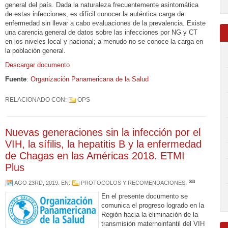
general del país. Dada la naturaleza frecuentemente asintomática
de estas infecciones, es difícil conocer la auténtica carga de
enfermedad sin llevar a cabo evaluaciones de la prevalencia. Existe
una carencia general de datos sobre las infecciones por NG y CT
en los niveles local y nacional; a menudo no se conoce la carga en
la población general.
Descargar documento
Fuente
:
Organización Panamericana de la Salud
RELACIONADO CON:
OPS
Nuevas generaciones sin la infección por el
VIH, la sífilis, la hepatitis B y la enfermedad
de Chagas en las Américas 2018. ETMI
Plus
AGO 23RD, 2019
. EN:
PROTOCOLOS Y RECOMENDACIONES
.
En el presente documento se
comunica el progreso logrado en la
Región hacia la eliminación de la
transmisión maternoinfantil del VIH