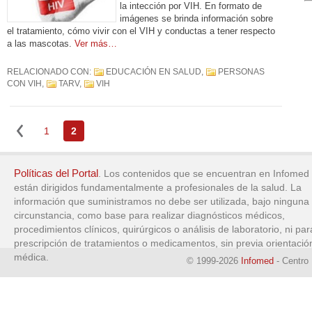
la intección por VIH. En formato de
imágenes se brinda información sobre
el tratamiento, cómo vivir con el VIH y conductas a tener respecto
a las mascotas.
Ver más…
RELACIONADO CON:
EDUCACIÓN EN SALUD
,
PERSONAS
CON VIH
,
TARV
,
VIH
1
2
Políticas del Portal
. Los contenidos que se encuentran en Infomed
están dirigidos fundamentalmente a profesionales de la salud. La
información que suministramos no debe ser utilizada, bajo ninguna
circunstancia, como base para realizar diagnósticos médicos,
procedimientos clínicos, quirúrgicos o análisis de laboratorio, ni par
prescripción de tratamientos o medicamentos, sin previa orientació
médica.
© 1999-2026
Infomed
- Centro