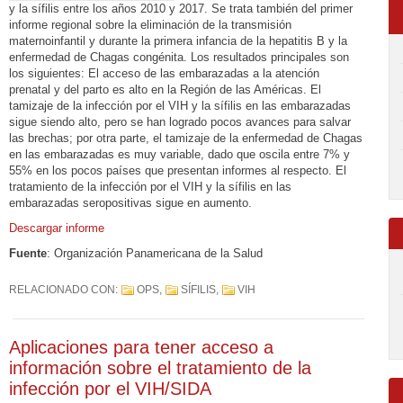
y la sífilis entre los años 2010 y 2017. Se trata también del primer
informe regional sobre la eliminación de la transmisión
maternoinfantil y durante la primera infancia de la hepatitis B y la
enfermedad de Chagas congénita. Los resultados principales son
los siguientes: El acceso de las embarazadas a la atención
prenatal y del parto es alto en la Región de las Américas. El
tamizaje de la infección por el VIH y la sífilis en las embarazadas
sigue siendo alto, pero se han logrado pocos avances para salvar
las brechas; por otra parte, el tamizaje de la enfermedad de Chagas
en las embarazadas es muy variable, dado que oscila entre 7% y
55% en los pocos países que presentan informes al respecto. El
tratamiento de la infección por el VIH y la sífilis en las
embarazadas seropositivas sigue en aumento.
Descargar informe
Fuente
: Organización Panamericana de la Salud
RELACIONADO CON:
OPS
,
SÍFILIS
,
VIH
Aplicaciones para tener acceso a
información sobre el tratamiento de la
infección por el VIH/SIDA