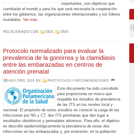
importantes, son objetivos que
cambiarán el mundo y para los que será necesaria la cooperación
entre los gobiernos, las organizaciones internacionales y los líderes
mundiales.
Ver más…
RELACIONADO CON:
ODS
,
OMS
Protocolo normalizado para evaluar la
prevalencia de la gonorrea y la clamidiasis
entre las embarazadas en centros de
atención prenatal
AGO 23RD, 2019
. EN:
PROTOCOLOS Y RECOMENDACIONES
.
Este documento ha sido concebido
para proporcionar un marco que
respalde los estudios de prevalencia
de las ITS en los niveles local y
nacional. El propósito de estos estudios es conocer la carga de las
infecciones por NG y CT, dos ITS prioritarias que dan lugar a
resultados obstétricos y perinatales adversos. Para ello, el objetivo
es describir epidemiológicamente la prevalencia de estas dos
infecciones en las embarazadas y, por extensión, en la población