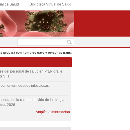
ual de Salud
Biblioteca Virtual de Salud
 se probará con hombres gays y personas trans.
s del personal de salud en PrEP oral e
or VIH
s con enfermedades infecciosas.
luencia en la calidad de vida de la cirugía
ados 2026
Amplíe la información