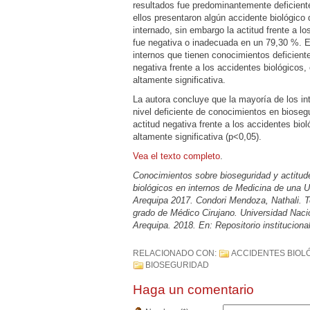
resultados fue predominantemente deficient
ellos presentaron algún accidente biológico
internado, sin embargo la actitud frente a l
fue negativa o inadecuada en un 79,30 %. E
internos que tienen conocimientos deficiente
negativa frente a los accidentes biológicos,
altamente significativa.
La autora concluye que la mayoría de los in
nivel deficiente de conocimientos en bioseg
actitud negativa frente a los accidentes bio
altamente significativa (p<0,05).
Vea el texto completo
.
Conocimientos sobre bioseguridad y actitud
biológicos en internos de Medicina de una U
Arequipa 2017. Condori Mendoza, Nathali. Te
grado de Médico Cirujano. Universidad Naci
Arequipa. 2018. En: Repositorio instituciona
RELACIONADO CON:
ACCIDENTES BIOL
BIOSEGURIDAD
Haga un comentario