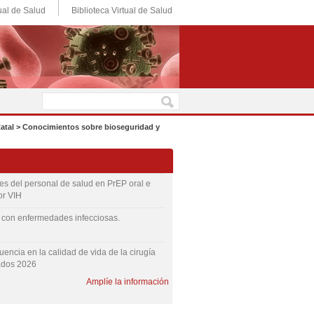
ual de Salud
Biblioteca Virtual de Salud
statal > Conocimientos sobre bioseguridad y
s del personal de salud en PrEP oral e
or VIH
s con enfermedades infecciosas.
luencia en la calidad de vida de la cirugía
ados 2026
Amplíe la información