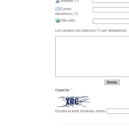
Nombre: (*)
Correo
electrónico: (*)
Sitio web:
Los campos con asterisco (*) son obligatorios.
Captcha
*
Escriba el texto mostrado arriba: