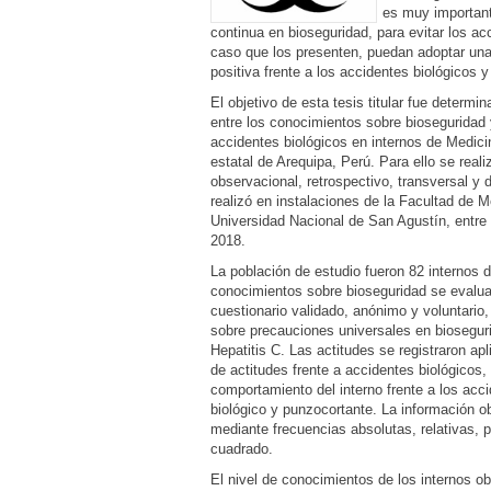
es muy important
continua en bioseguridad, para evitar los ac
caso que los presenten, puedan adoptar una
positiva frente a los accidentes biológicos 
El objetivo de esta tesis titular fue determin
entre los conocimientos sobre bioseguridad 
accidentes biológicos en internos de Medici
estatal de Arequipa, Perú. Para ello se reali
observacional, retrospectivo, transversal y 
realizó en instalaciones de la Facultad de M
Universidad Nacional de San Agustín, entre 
2018.
La población de estudio fueron 82 internos 
conocimientos sobre bioseguridad se evalua
cuestionario validado, anónimo y voluntario
sobre precauciones universales en bioseguri
Hepatitis C. Las actitudes se registraron apl
de actitudes frente a accidentes biológicos,
comportamiento del interno frente a los acc
biológico y punzocortante. La información o
mediante frecuencias absolutas, relativas, 
cuadrado.
El nivel de conocimientos de los internos o