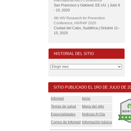
International AIDS Conference
San Francisco y Oakland, EE.UU. | Julio 6
- 10, 2020
4th HIV Research for Prevention
Conference, HIVR4P 2020
Ciudad del Cabo, Sudáfrica | Octubre 11–
15, 2020
HISTORIAL DEL SITIO
SITIO PUBLICADO EL 1RO DE JULIO DE 2
Infomed
Inicio
Temas de salud
Mapa del sitio
Especialidades
Noticias Al Día
Correo de Infomed
Información básica