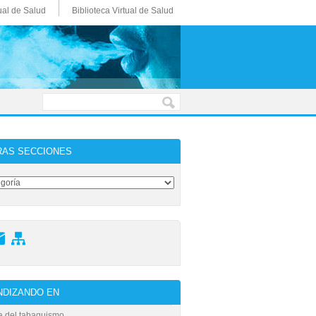
ual de Salud
Biblioteca Virtual de Salud
RAS SECCIONES
DIZANDO EN
ia del tabaquismo