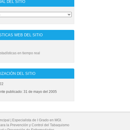
IAL DEL SITIO
STICAS WEB DEL SITIO
stadísticas en tiempo real
IZACIÓN DEL SITIO
22
ente publicado: 31 de mayo del 2005
incipal |
Especialista de I Grado en MGI.
ara la Prevención y Control del Tabaquismo