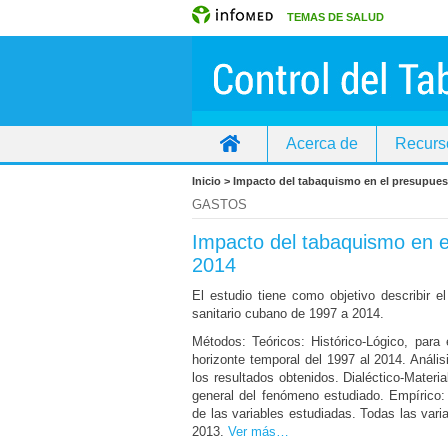
TEMAS DE SALUD
Acerca de
Recurs
Inicio
Inicio > Impacto del tabaquismo en el presupues
GASTOS
Impacto del tabaquismo en e
2014
El estudio tiene como objetivo describir 
sanitario cubano de 1997 a 2014.
Métodos: Teóricos: Histórico-Lógico, para 
horizonte temporal del 1997 al 2014. Análi
los resultados obtenidos. Dialéctico-Mater
general del fenómeno estudiado. Empírico:
de las variables estudiadas. Todas las vari
2013.
Ver más…