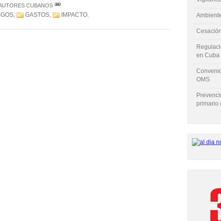
 AUTORES CUBANOS
SGOS
,
GASTOS
,
IMPACTO
.
Ambiente
Cesación
Regulaci
en Cuba
Convenio
OMS
Prevenci
primario 