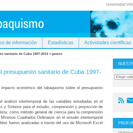
Universidad Virt
os de información
Estadísticas
Actividades científicas
to sanitario de Cuba 1997-2014 > gastos
NUEST
l presupuesto sanitario de Cuba 1997-
el impacto económico del tabaquismo sobre el presupuesto
el análisis intertemporal de las variables estudiadas en el
sis y Síntesis para el estudio, comprensión y proyección de
ialista, como método general de ciencia para la comprensión
 Mínimos Cuadrados Ordinarios en el estudio intertemporal
ables fueron analizadas a través del uso de Microsoft Excel
PROFUN
Vigilanc