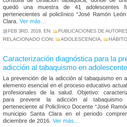
consulta de cesación tabáquica, donde de un
quedó una muestra de 41 adolescentes fu
pertenecientes al policlínico “José Ramón Leó
Clara.
Ver más…
FEB 3RD, 2018
. EN:
PUBLICACIONES DE AUTORE
RELACIONADO CON:
ADOLESCENCIA
,
HÁBIT
Caracterización diagnóstica para la pr
adicción al tabaquismo en adolescent
La prevención de la adicción al tabaquismo en 
elemento esencial en el proceso educativo actua
profesionales de la salud. Objetivo: caracteri
para prevenir la adicción al tabaquismo
perteneciente al Policlínico Docente “José Ramó
municipio Santa Clara en el periodo compre
diciembre de 2016.
Ver más…