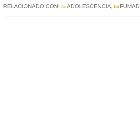
RELACIONADO CON:
ADOLESCENCIA
,
FUMAD