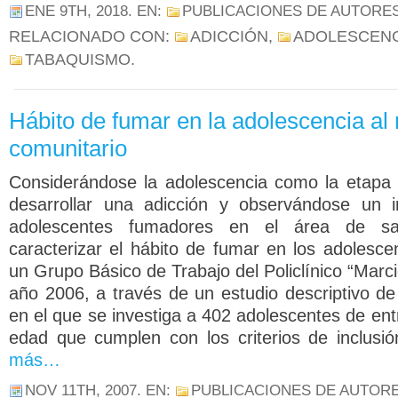
ENE 9TH, 2018
. EN:
PUBLICACIONES DE AUTORE
RELACIONADO CON:
ADICCIÓN
,
ADOLESCENC
TABAQUISMO
.
Hábito de fumar en la adolescencia al 
comunitario
Considerándose la adolescencia como la etapa 
desarrollar una adicción y observándose un 
adolescentes fumadores en el área de sa
caracterizar el hábito de fumar en los adolesce
un Grupo Básico de Trabajo del Policlínico “Marc
año 2006, a través de un estudio descriptivo de
en el que se investiga a 402 adolescentes de en
edad que cumplen con los criterios de inclusi
más…
NOV 11TH, 2007
. EN:
PUBLICACIONES DE AUTOR