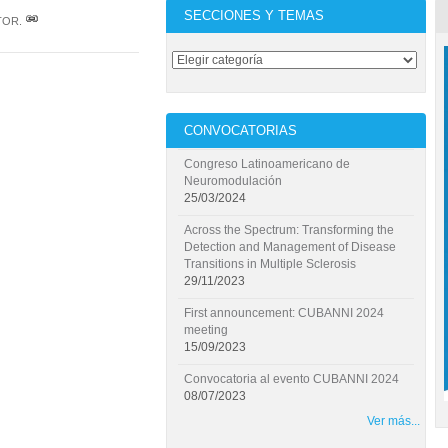
SECCIONES Y TEMAS
TOR
.
CONVOCATORIAS
Congreso Latinoamericano de
Neuromodulación
25/03/2024
Across the Spectrum: Transforming the
Detection and Management of Disease
Transitions in Multiple Sclerosis
29/11/2023
First announcement: CUBANNI 2024
meeting
15/09/2023
Convocatoria al evento CUBANNI 2024
08/07/2023
Ver más...