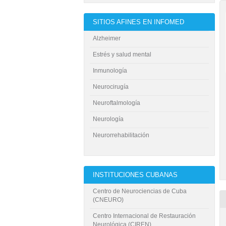
SITIOS AFINES EN INFOMED
Alzheimer
Estrés y salud mental
Inmunología
Neurocirugía
Neuroftalmología
Neurología
Neurorrehabilitación
INSTITUCIONES CUBANAS
Centro de Neurociencias de Cuba
(CNEURO)
Centro Internacional de Restauración
Neurológica (CIREN)