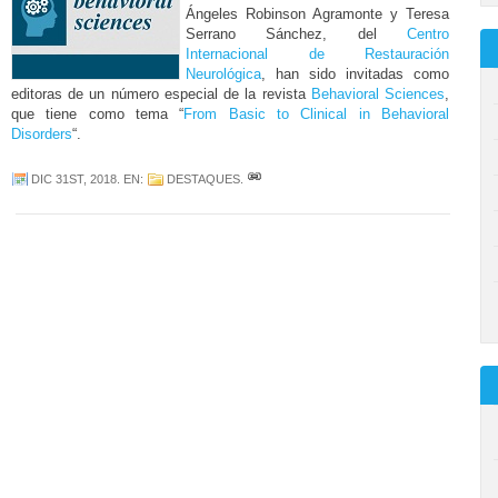
Ángeles Robinson Agramonte y Teresa
Serrano Sánchez, del
Centro
Internacional de Restauración
Neurológica
, han sido invitadas como
editoras de un número especial de la revista
Behavioral Sciences
,
que tiene como tema “
From Basic to Clinical in Behavioral
Disorders
“.
DIC 31ST, 2018
. EN:
DESTAQUES
.