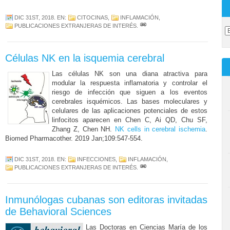
DIC 31ST, 2018
. EN:
CITOCINAS
,
INFLAMACIÓN
,
PUBLICACIONES EXTRANJERAS DE INTERÉS
.
Células NK en la isquemia cerebral
Las células NK son una diana atractiva para
modular la respuesta inflamatoria y controlar el
riesgo de infección que siguen a los eventos
cerebrales isquémicos. Las bases moleculares y
celulares de las aplicaciones potenciales de estos
linfocitos aparecen en Chen C, Ai QD, Chu SF,
Zhang Z, Chen NH.
NK cells in cerebral ischemia
.
Biomed Pharmacother. 2019 Jan;109:547-554.
DIC 31ST, 2018
. EN:
INFECCIONES
,
INFLAMACIÓN
,
PUBLICACIONES EXTRANJERAS DE INTERÉS
.
Inmunólogas cubanas son editoras invitadas
de Behavioral Sciences
Las Doctoras en Ciencias María de los