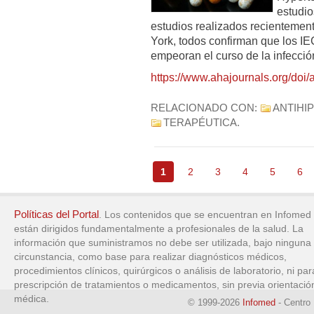
estudio
estudios realizados recientement
York, todos confirman que los IE
empeoran el curso de la infecci
https://www.ahajournals.org/
RELACIONADO CON:
ANTIHI
TERAPÉUTICA
.
1
2
3
4
5
6
Políticas del Portal
. Los contenidos que se encuentran en Infomed
están dirigidos fundamentalmente a profesionales de la salud. La
información que suministramos no debe ser utilizada, bajo ninguna
circunstancia, como base para realizar diagnósticos médicos,
procedimientos clínicos, quirúrgicos o análisis de laboratorio, ni par
prescripción de tratamientos o medicamentos, sin previa orientació
médica.
© 1999-2026
Infomed
- Centro