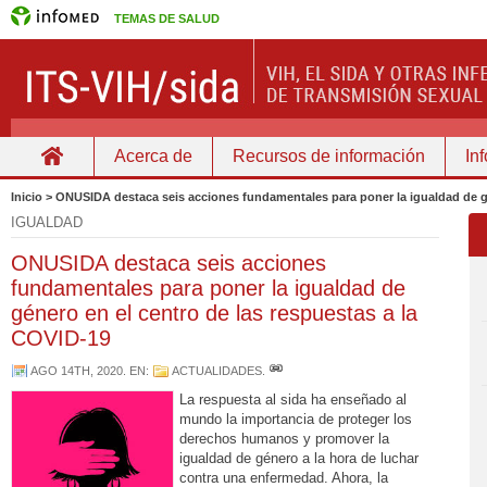
TEMAS DE SALUD
Acerca de
Recursos de información
In
Home
Inicio > ONUSIDA destaca seis acciones fundamentales para poner la igualdad de gé
IGUALDAD
ONUSIDA destaca seis acciones
fundamentales para poner la igualdad de
género en el centro de las respuestas a la
COVID-19
AGO 14TH, 2020
. EN:
ACTUALIDADES
.
La respuesta al sida ha enseñado al
mundo la importancia de proteger los
derechos humanos y promover la
igualdad de género a la hora de luchar
contra una enfermedad. Ahora, la