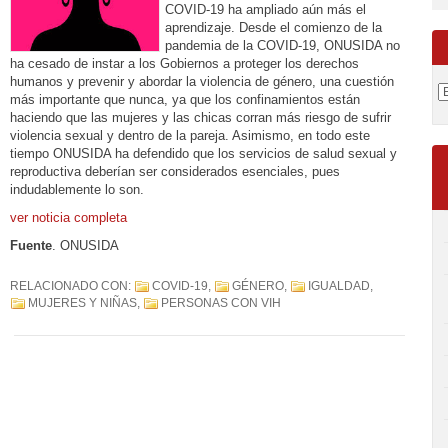
COVID-19 ha ampliado aún más el
aprendizaje. Desde el comienzo de la
pandemia de la COVID-19, ONUSIDA no
ha cesado de instar a los Gobiernos a proteger los derechos
humanos y prevenir y abordar la violencia de género, una cuestión
más importante que nunca, ya que los confinamientos están
haciendo que las mujeres y las chicas corran más riesgo de sufrir
violencia sexual y dentro de la pareja. Asimismo, en todo este
tiempo ONUSIDA ha defendido que los servicios de salud sexual y
reproductiva deberían ser considerados esenciales, pues
indudablemente lo son.
ver noticia completa
Fuente
. ONUSIDA
RELACIONADO CON:
COVID-19
,
GÉNERO
,
IGUALDAD
,
MUJERES Y NIÑAS
,
PERSONAS CON VIH