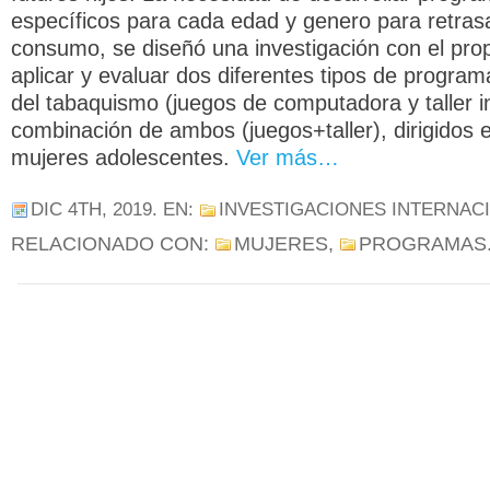
específicos para cada edad y genero para retrasar
consumo, se diseñó una investigación con el prop
aplicar y evaluar dos diferentes tipos de progra
del tabaquismo (juegos de computadora y taller in
combinación de ambos (juegos+taller), dirigidos 
mujeres adolescentes.
Ver más…
DIC 4TH, 2019
. EN:
INVESTIGACIONES INTERNAC
RELACIONADO CON:
MUJERES
,
PROGRAMAS