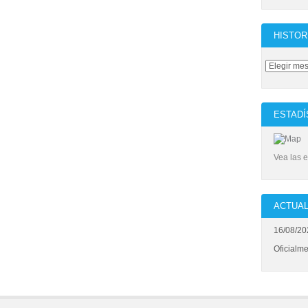
HISTOR
ESTADÍ
Vea las e
ACTUAL
16/08/20
Oficialm