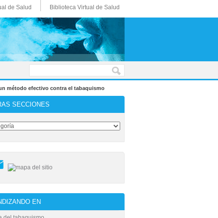
ual de Salud
Biblioteca Virtual de Salud
 un método efectivo contra el tabaquismo
RAS SECCIONES
DIZANDO EN
ia del tabaquismo