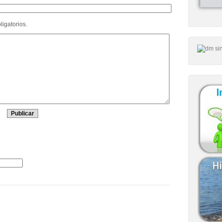
igatorios.