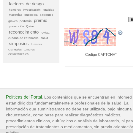
factores de riesgo
hombres
investigación
letalidad
maestrías
oncologia
pacientes
premio
graves
pediatría
prevención
Qatar
reconocimiento
revista
cubana de enfermeria
salud
simposios
tumores
craneales
tumores
extracraneales
Código CAPTCHA
*
Políticas del Portal
. Los contenidos que se encuentran en Infomed
están dirigidos fundamentalmente a profesionales de la salud. La
información que suministramos no debe ser utilizada, bajo ninguna
circunstancia, como base para realizar diagnósticos médicos,
procedimientos clínicos, quirúrgicos o análisis de laboratorio, ni par
prescripción de tratamientos o medicamentos, sin previa orientació
médica.