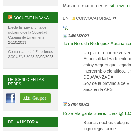
Más información en el
sitio web 
SOCUENF HABANA
EN:
CONVOCATORIAS
Electa la nueva junta de
gobierno de la Sociedad
24/03/2023
Cubana de Enfermería
26/10/2023
Taimi Nereida Rodriguez Abrahante
Comunicado # 4 Elecciones
Un placer enorme volver 
SOCUENF 2023
25/09/2023
Especialidades de enferm
estoy segura que llegado
intercambio científico
DE AVANZADA.
REDCENFO EN LAS
Soy de la provincia de Vi
REDES
años en la APS.
27/04/2023
Rosa Margarita Suárez Díaz
@ 10:
DE LA HISTORIA
Buenas noches colegas. E
logro registrarme.