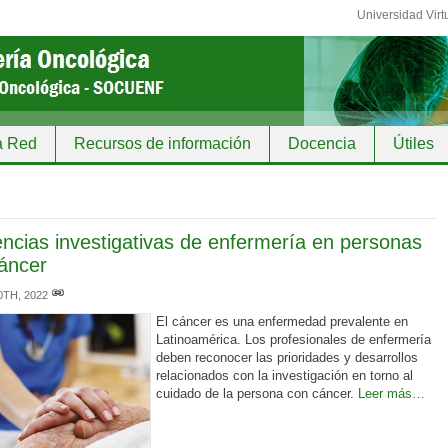
Universidad Virt
a Red
Recursos de información
Docencia
Útiles
ncias investigativas de enfermería en personas
áncer
0TH, 2022
El cáncer es una enfermedad prevalente en
Latinoamérica. Los profesionales de enfermería
deben reconocer las prioridades y desarrollos
relacionados con la investigación en torno al
cuidado de la persona con cáncer.
Leer más…