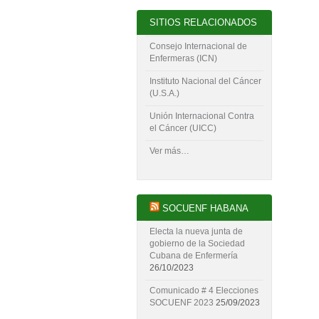
SITIOS RELACIONADOS
Consejo Internacional de
Enfermeras (ICN)
Instituto Nacional del Cáncer
(U.S.A.)
Unión Internacional Contra
el Cáncer (UICC)
Ver más…
SOCUENF HABANA
Electa la nueva junta de
gobierno de la Sociedad
Cubana de Enfermería
26/10/2023
Comunicado # 4 Elecciones
SOCUENF 2023
25/09/2023