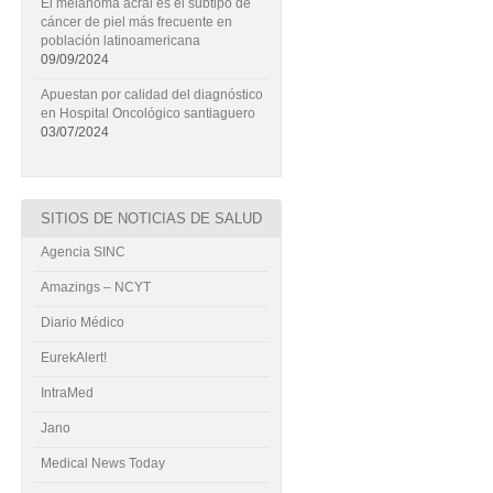
El melanoma acral es el subtipo de
cáncer de piel más frecuente en
población latinoamericana
09/09/2024
Apuestan por calidad del diagnóstico
en Hospital Oncológico santiaguero
03/07/2024
SITIOS DE NOTICIAS DE SALUD
Agencia SINC
Amazings – NCYT
Diario Médico
EurekAlert!
IntraMed
Jano
Medical News Today