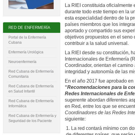
La RIEI constituida oficialmente 
durante todo este tiempo en la un
esta especialidad dentro de la pr
países miembros que los integra
RED DE ENFERMERÍA
aportado y compartido sus experi
objetivos propuestos en el seno d
Portal de la Enfermería
Cubana
contribuir a la salud universal.
La RIEI desde su constitución, h
Enfermería Urológica
Internacionales de Enfermería (R
Neuroenfermería
Coordinador, orientan el camino 
integridad y autonomía de las m
Red Cubana de Enfermería
Comunitaria
En el año 2017 fue aprobado en
Red Cubana de Enfermería
“
Recomendaciones para la cons
en Salud Infantil
Redes Internacionales de Enfe
sugerente abordan diferentes asp
Red Cubana de Enfermería
en Red, entre los que se encuen
Informática
Coordinadores de las Redes Int
Red Cubana de Enfermería y
siguiente:
Seguridad de los Paciente
La red contará mínimo con do
de diferentes países, que serán