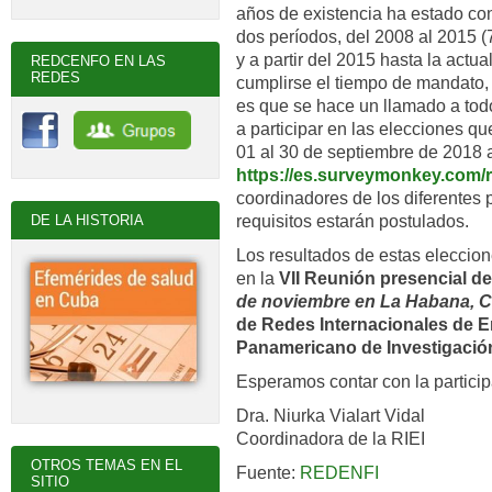
años de existencia ha estado c
dos períodos, del 2008 al 2015 
y a partir del 2015 hasta la actua
REDCENFO EN LAS
REDES
cumplirse el tiempo de mandato, 
es que se hace un llamado a tod
a participar en las elecciones qu
01 al 30 de septiembre de 2018 a 
https://es.surveymonkey.com
coordinadores de los diferentes
requisitos estarán postulados.
DE LA HISTORIA
Los resultados de estas eleccion
en la
VII Reunión presencial de 
de noviembre en La Habana, 
de Redes Internacionales de E
Panamericano de Investigació
Esperamos contar con la partici
Dra. Niurka Vialart Vidal
Coordinadora de la RIEI
OTROS TEMAS EN EL
Fuente:
REDENFI
SITIO