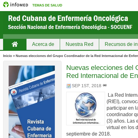
TEMAS DE SALUD
Acerca de
Nuestra Red
Recursos de in
Inicio
Inicio > Nuevas elecciones del Grupo Coordinador de la Red Internacional de Enfer
Nuevas elecciones del 
Red Internacional de En
SEP 1ST, 2018
La Red Intern
(RIEI), convoc
participar en 
coordinador qu
(3) años. Las 
virtual en los
septiembre de 2018.