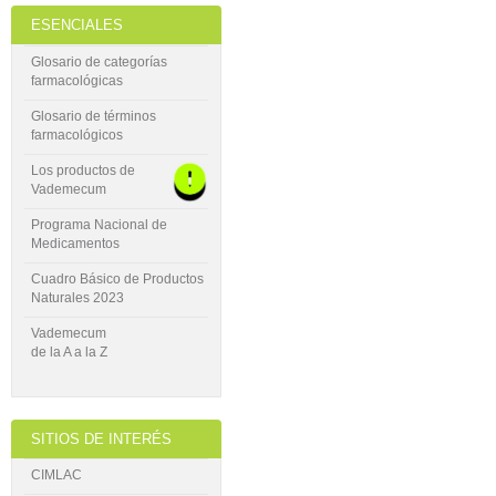
ESENCIALES
Glosario de categorías
farmacológicas
Glosario de términos
farmacológicos
Los productos de
Vademecum
Programa Nacional de
Medicamentos
Cuadro Básico de Productos
Naturales 2023
Vademecum
de la A a la Z
SITIOS DE INTERÉS
CIMLAC