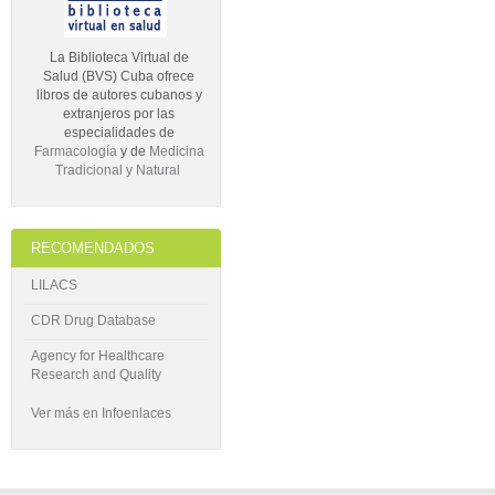
La Biblioteca Virtual de
Salud (BVS) Cuba ofrece
libros de autores cubanos y
extranjeros por las
especialidades de
Farmacología
y de
Medicina
Tradicional y Natural
RECOMENDADOS
LILACS
CDR Drug Database
Agency for Healthcare
Research and Quality
Ver más en Infoenlaces