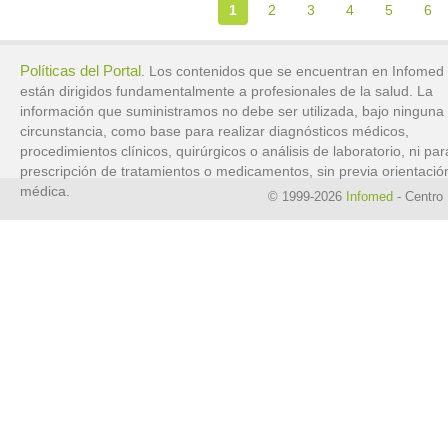
1
2
3
4
5
6
Políticas del Portal
. Los contenidos que se encuentran en Infomed
están dirigidos fundamentalmente a profesionales de la salud. La
información que suministramos no debe ser utilizada, bajo ninguna
circunstancia, como base para realizar diagnósticos médicos,
procedimientos clínicos, quirúrgicos o análisis de laboratorio, ni par
prescripción de tratamientos o medicamentos, sin previa orientació
médica.
© 1999-2026
Infomed
- Centro