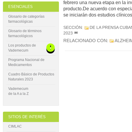
febrero una nueva etapa en la inv
ESENCIALES
producto.De acuerdo con especial
se iniciarán dos estudios clíni
Glosario de categorías
farmacológicas
SECCIÓN:
DE LA PRENSA CUBA
Glosario de términos
2023
farmacológicos
RELACIONADO CON:
ALZHEI
Los productos de
Vademecum
Programa Nacional de
Medicamentos
Cuadro Básico de Productos
Naturales 2023
Vademecum
de la A a la Z
SITIOS DE INTERÉS
CIMLAC