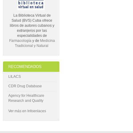
La Biblioteca Virtual de
Salud (BVS) Cuba ofrece
libros de autores cubanos y
extranjeros por las
especialidades de
Farmacología
y de
Medicina
Tradicional y Natural
RECOMENDADOS
LILACS
CDR Drug Database
Agency for Healthcare
Research and Quality
Ver más en Infoenlaces