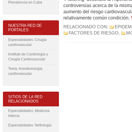
Prevalencia en Cuba
controversias acerca de la misma
aumento del riesgo cardiovascula
relativamente común condición.
NUESTRA RED DE
RELACIONADO CON:
EPIDEM
PORTALES
FACTORES DE RIESGO
,
M
Especialidades: Cirugía
cardiovascular
Instituto de Cardiología y
Cirugía Cardiovascular
Tema: Anestesiología
cardiovascular
SITIOS DE LA RED
RELACIONADOS
Especialidades: Medicina
Interna
Especialidades: Nefrología