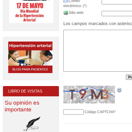
Correo
electrónico: (*)
Sitio web:
Los campos marcados con asteriscos
LIBRO DE VISITAS
Su opinión es
importante
Código CAPTCHA
*