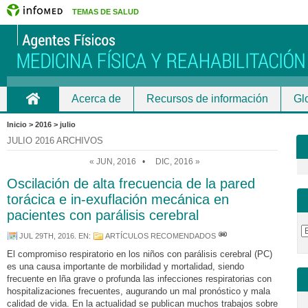
TEMAS DE SALUD
Acerca de
Recursos de información
Gl
Inicio
Inicio > 2016 > julio
JULIO 2016 ARCHIVOS
« JUN, 2016
•
DIC, 2016 »
Oscilación de alta frecuencia de la pared
torácica e in-exuflación mecánica en
pacientes con parálisis cerebral
JUL 29TH, 2016
. EN:
ARTÍCULOS RECOMENDADOS
El compromiso respiratorio en los niños con parálisis cerebral (PC)
es una causa importante de morbilidad y mortalidad, siendo
frecuente en lña grave o profunda las infecciones respiratorias con
hospitalizaciones frecuentes, augurando un mal pronóstico y mala
calidad de vida. En la actualidad se publican muchos trabajos sobre