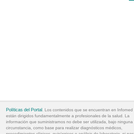
Políticas del Portal
. Los contenidos que se encuentran en Infomed
están dirigidos fundamentalmente a profesionales de la salud. La
información que suministramos no debe ser utilizada, bajo ninguna
circunstancia, como base para realizar diagnósticos médicos,
procedimientos clínicos, quirúrgicos o análisis de laboratorio, ni par