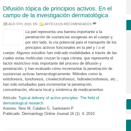
Difusión tópica de principios activos. En el
campo de la investigación dermatológica
AGO 5TH, 2010
. EN:
ARTÍCULOS RECOMENDADOS
La piel representa una barrera importante a la
penetración de sustancias exogenas en el cuerpo y,
por otro lado, la vía potencial para el transporte de los
principios activos funcionales en la piel y / o el
cuerpo. Algunos estudios han indicado modalidades a través de las
cuales estas moléculas cruzan la capa córnea, que representa el
factor restrictivo más importante del proceso de difusión y
penetración, y han evaluado cómo incrementar la penetración de
sustancias activas farmacologicamente. Métodos como la
iontoforesis, fonoforesis, crioelectroforesis, hidroelectroforesis, etc ;
han sido estudiados para incrementar la penetración,
concentración, eficacia local y sistémica de medicamentos.
Artículo:
Topical delivery of active principles: The field of
dermatological research.
Autores: Nino M, Calabro G, Santoianni P
Publicado: Dermatology Online Journal 16 (1): 4. 2010