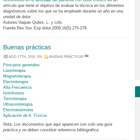
artículo que tiene el objetivo de evaluar la técnica en los diferentes
diagnósticos sobre los que se ha empleado durante un año en una
unidad de dolor.
Autores:Vaquer Quiles, L. y cols.
Fuente:Rev Soc Esp dolor.2009;16(5):275-278
Buenas prácticas
AGO 17TH, 2010
. EN:
BUENAS PRÁCTICAS
Principios generales
Laserterapia
Magnetoterapia
Electroterapia
Alta Frecuencia
Iontoforesis
Termoterapia
Ultrasonoterapia
Electroestimulos
Aplicación de A. Físicos
Nota: Los documentos que aquí aparecen son solo una guía
práctica y no deben constituir referencia bibliográfica.