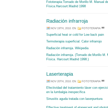
Fototerapia:Tomado de Morillo M. Manual d
Física.Harcourt.Madrid 1998
Radiación infrarroja
NOV 19TH, 2010
. EN:
FOTOTERAPIA
Superficial heat or cold for Low back pain
Termoterapia superficial. Calor infrarrojo
Radiación infrarroja. Wikipedia
Radiación infrarroja. (Tomado de:Morillo M.
Física. Harcourt.Madrid 1998.)
Laserterapia
NOV 20TH, 2010
. EN:
FOTOTERAPIA
Efectividad del tratamiento láser con ejercic
en la lumbalgia inespecífica
Sinusitis aguda tratada con laserpuntura
Effective treatment of etanercept and photot