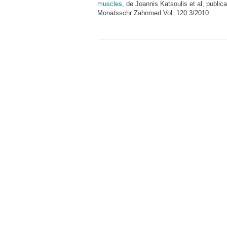
muscles,
de Joannis Katsoulis et al, publi
Monatsschr Zahnmed Vol. 120 3/2010