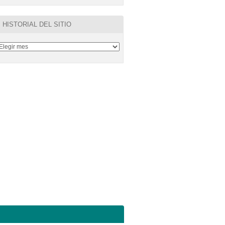
HISTORIAL DEL SITIO